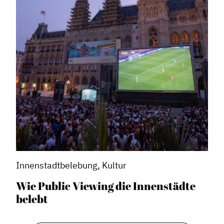
Innenstadtbelebung, Kultur
Wie Public Viewing die Innenstädte
belebt