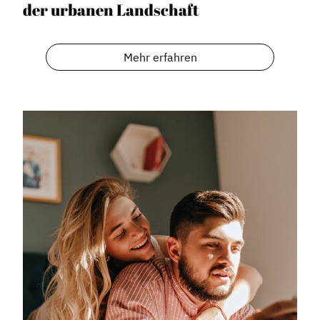
der urbanen Landschaft
Mehr erfahren
Dachverband
Geschichte des Dachverbandes
Vorstand
Mitglieder
Vorteile für Mitglieder
Veranstaltungen
Formate
Stadtmarketing
Handlungsräume
Netzwerkmanagement