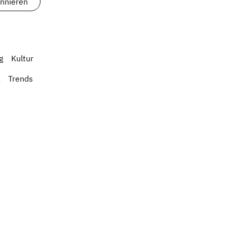
g
Kultur
Trends