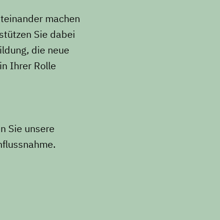
Miteinander machen
stützen Sie dabei
ildung, die neue
n Ihrer Rolle
n Sie unsere
influssnahme.