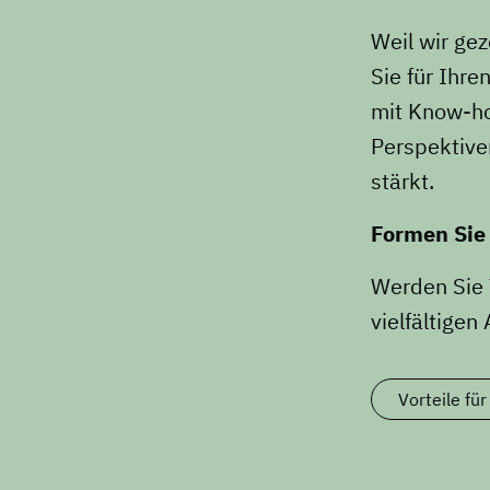
Weil wir ge
Sie für Ihr
mit Know-how
Perspektiven
stärkt.
Formen Sie 
Werden Sie 
vielfältige
Vorteile für