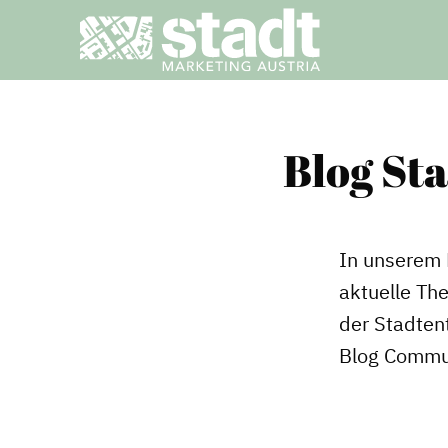
Blog St
In unserem 
aktuelle Th
der Stadtent
Blog Commu