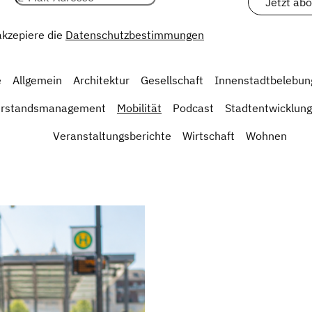
 akzepiere die
Datenschutzbestimmungen
e
Allgemein
Architektur
Gesellschaft
Innenstadtbelebun
erstandsmanagement
Mobilität
Podcast
Stadtentwicklung
Veranstaltungsberichte
Wirtschaft
Wohnen