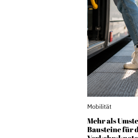
Mobilität
Dachverband
Mehr als Umste
Geschichte des Dachverbande
Bausteine für 
Verkehrsknot
Vorstand