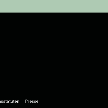
nsstatuten
Presse