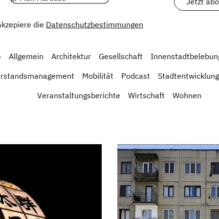
 akzepiere die
Datenschutzbestimmungen
e
Allgemein
Architektur
Gesellschaft
Innenstadtbelebun
erstandsmanagement
Mobilität
Podcast
Stadtentwicklung
Veranstaltungsberichte
Wirtschaft
Wohnen