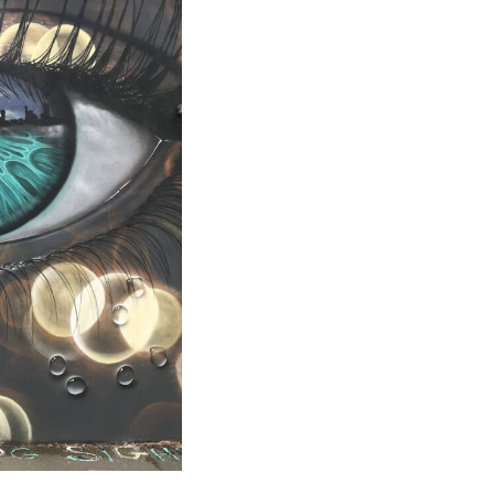
Informiert bleiben
Presse
Mosaik
Expertenwissen