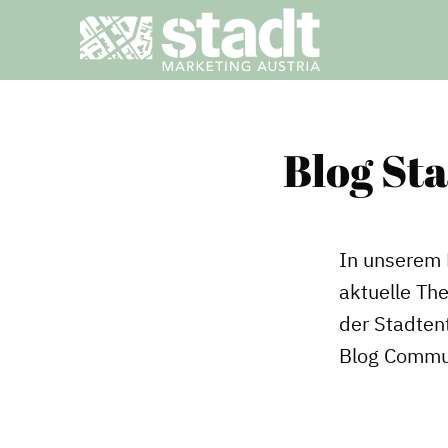
Blog St
In unserem 
aktuelle Th
der Stadtent
Blog Commu