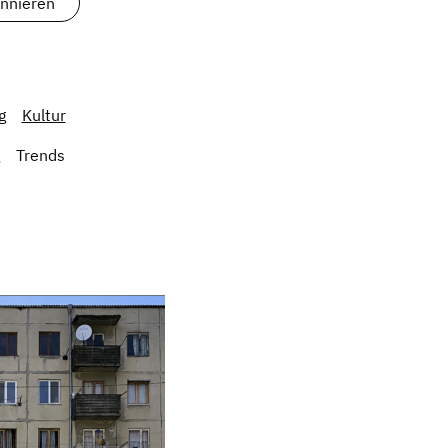
g
Kultur
Trends