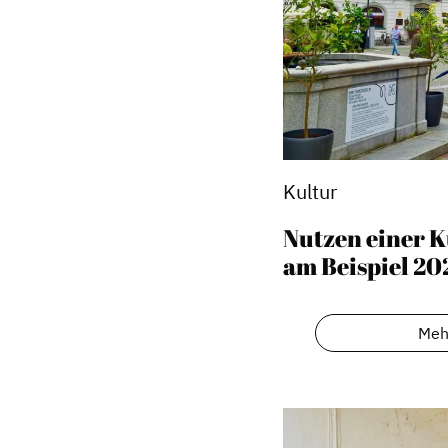
Kultur
Nutzen einer 
am Beispiel 20
Dachverband
Meh
Geschichte des Dachverbande
Vorstand
Mitglieder