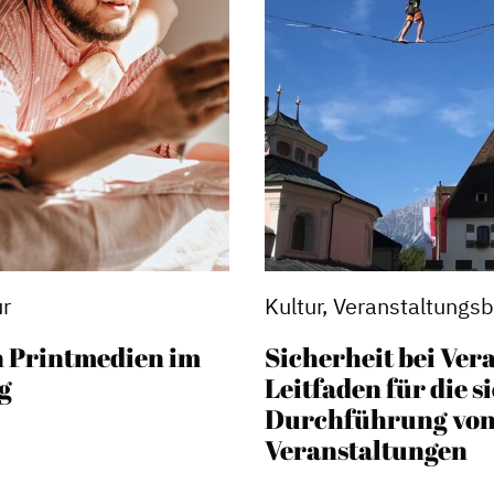
ur
Kultur, Veranstaltungsb
n Printmedien im
Sicherheit bei Ver
g
Leitfaden für die s
Durchführung vo
Veranstaltungen