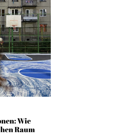
onen: Wie
ichen Raum