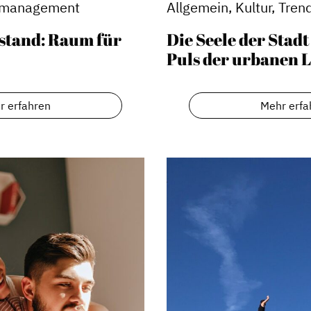
dsmanagement
Allgemein, Kultur, Tren
stand: Raum für
Die Seele der Stadt
Puls der urbanen 
r erfahren
Mehr erfa