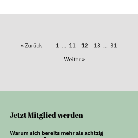
« Zurück
1
11
12
13
31
Weiter »
Jetzt Mitglied werden
Warum sich bereits mehr als achtzig