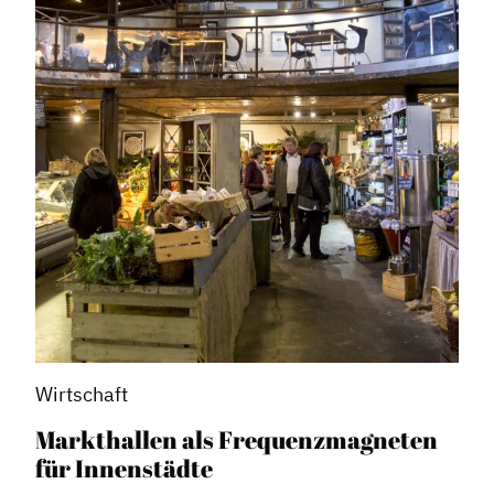
Wirtschaft
Markthallen als Frequenzmagneten
für Innenstädte