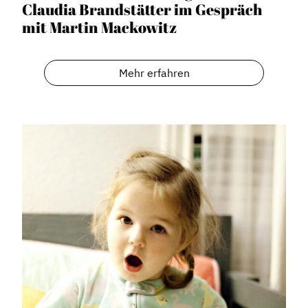
Claudia Brandstätter im Gespräch
mit Martin Mackowitz
Mehr erfahren
Dachverband
Geschichte des Dachverbandes
Vorstand
Mitglieder
Vorteile für Mitglieder
Veranstaltungen
Formate
Stadtmarketing
Handlungsräume