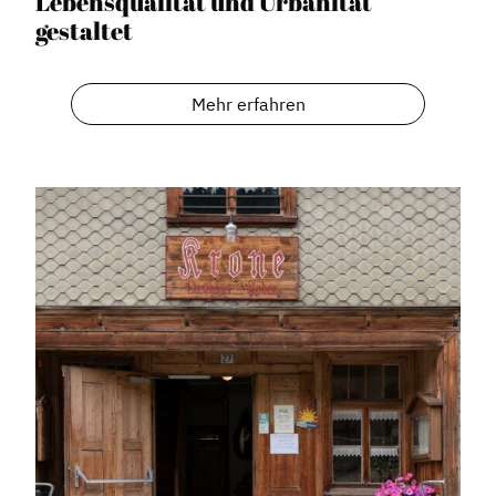
Lebensqualität und Urbanität
gestaltet
Mehr erfahren
Dachverband
Geschichte des Dachverbandes
Vorstand
Mitglieder