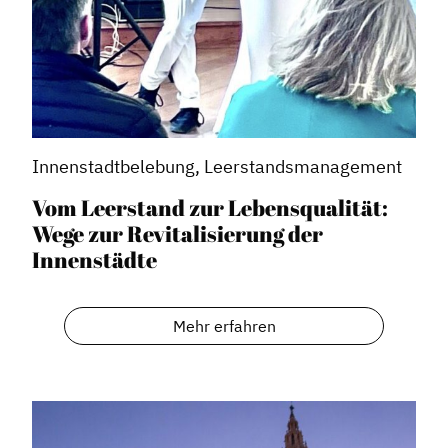
Innenstadtbelebung, Leerstandsmanagement
Vom Leerstand zur Lebensqualität:
Wege zur Revitalisierung der
Innenstädte
Mehr erfahren