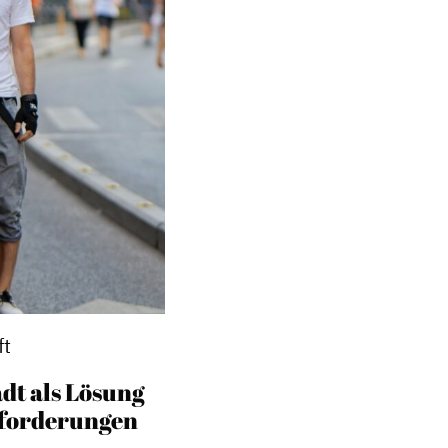
ft
dt als Lösung
sforderungen