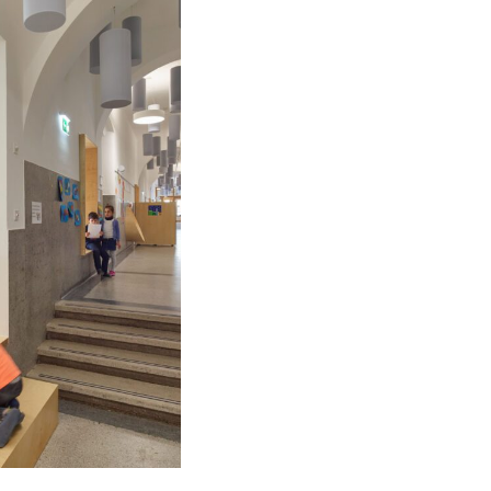
Informiert bleiben
Presse
Mosaik
Expertenwissen