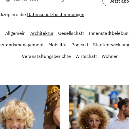
 akzepiere die
Datenschutzbestimmungen
e
Allgemein
Architektur
Gesellschaft
Innenstadtbelebun
erstandsmanagement
Mobilität
Podcast
Stadtentwicklung
Veranstaltungsberichte
Wirtschaft
Wohnen