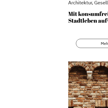
Architektur, Gesel
Mit konsumfre
Stadtleben au
Meh