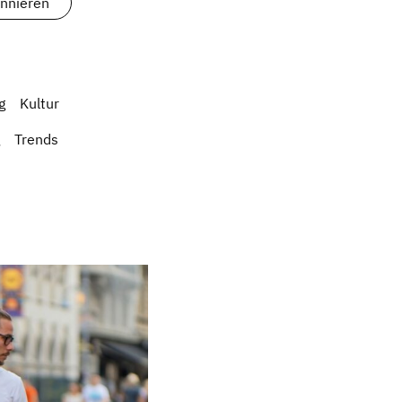
g
Kultur
Trends