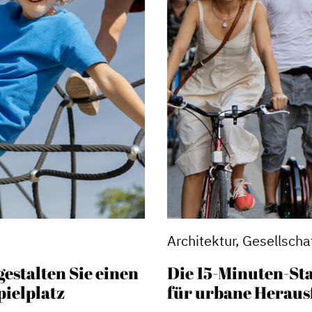
Architektur, Gesellscha
gestalten Sie einen
Die 15-Minuten-Sta
ielplatz
für urbane Herau