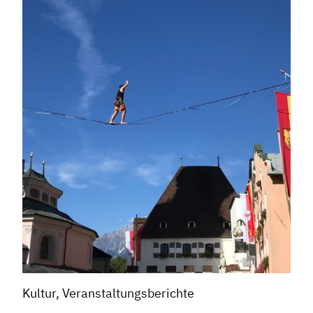
Kultur, Veranstaltungsberichte