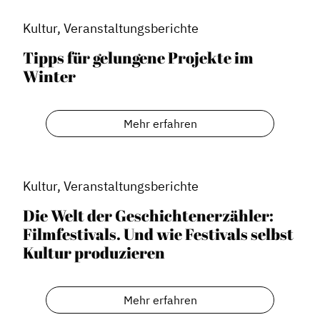
Kultur, Veranstaltungsberichte
Tipps für gelungene Projekte im
Winter
Mehr erfahren
Kultur, Veranstaltungsberichte
Dachverband
Die Welt der Geschichtenerzähler:
Filmfestivals. Und wie Festivals selbst
Geschichte des Dachverbandes
Kultur produzieren
Vorstand
Mitglieder
Mehr erfahren
Vorteile für Mitglieder