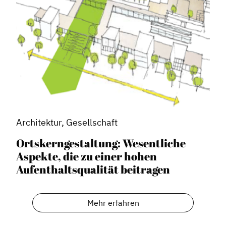
Architektur, Gesellschaft
Ortskerngestaltung: Wesentliche
Aspekte, die zu einer hohen
Aufenthaltsqualität beitragen
Mehr erfahren