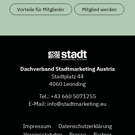
Vorteile für Mitglieder
Mitglied werden
Dachverband Stadtmarketing Austria
Stadtplatz 44
4060 Leonding
Tel.:
+43 660 5071255
E-Mail:
info@stadtmarketing.eu
Impressum
Datenschutzerklärung
Vereinsstatuten
Presse
Partner