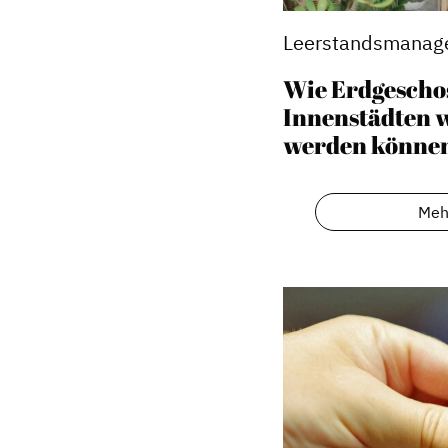
Leerstandsmanag
Wie Erdgescho
Innenstädten 
werden könne
Meh