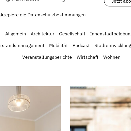
 akzepiere die
Datenschutzbestimmungen
e
Allgemein
Architektur
Gesellschaft
Innenstadtbelebun
erstandsmanagement
Mobilität
Podcast
Stadtentwicklung
Veranstaltungsberichte
Wirtschaft
Wohnen