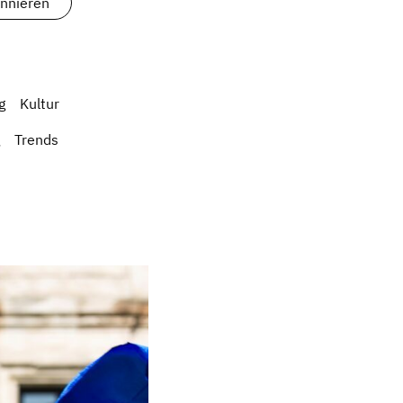
g
Kultur
Trends