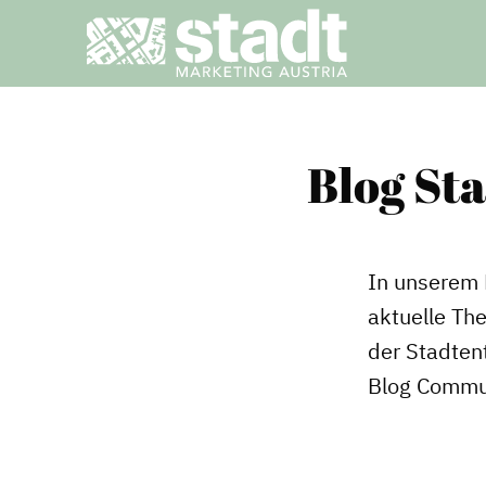
Blog St
In unserem 
aktuelle Th
der Stadtent
Blog Commu