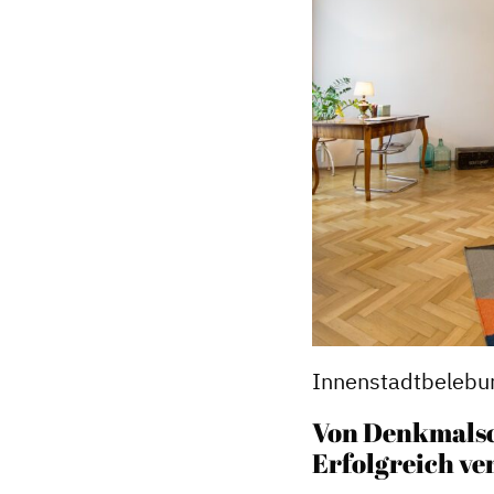
Innenstadtbelebu
Von Denkmalsch
Erfolgreich ve