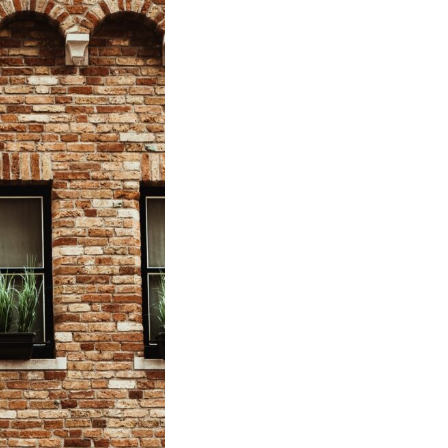
Informiert bleiben
Presse
Mosaik
Expertenwissen