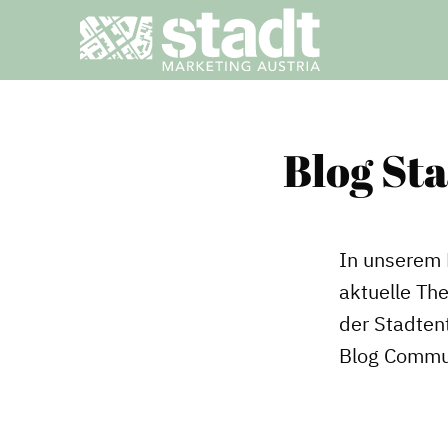
Blog St
In unserem 
aktuelle Th
der Stadtent
Blog Commu