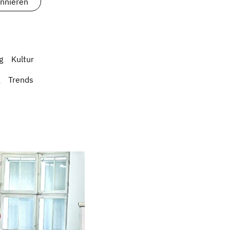
g
Kultur
Trends