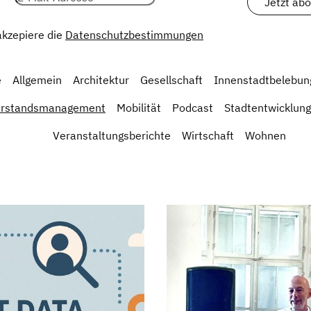
 akzepiere die
Datenschutzbestimmungen
e
Allgemein
Architektur
Gesellschaft
Innenstadtbelebun
erstandsmanagement
Mobilität
Podcast
Stadtentwicklung
Veranstaltungsberichte
Wirtschaft
Wohnen