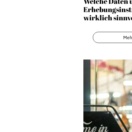
Welche Daten 
Erhebungsinst
wirklich sinnv
Meh