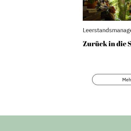
Leerstandsmanag
Zurück in die 
Meh