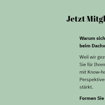
Jetzt Mitg
Warum sich 
beim Dachv
Weil wir ge
Sie für Ihr
mit Know-how
Perspektiven
stärkt.
Formen Sie 