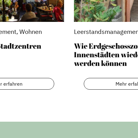
ement, Wohnen
Leerstandsmanagemen
Stadtzentren
Wie Erdgeschosszo
Innenstädten wied
werden können
r erfahren
Mehr erfa