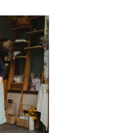
Mosaik
Expertenwissen