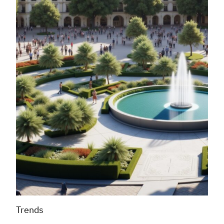
Trends