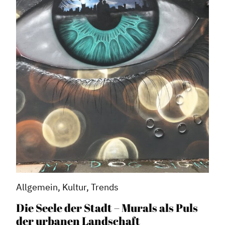
Allgemein, Kultur, Trends
Die Seele der Stadt – Murals als Puls
der urbanen Landschaft