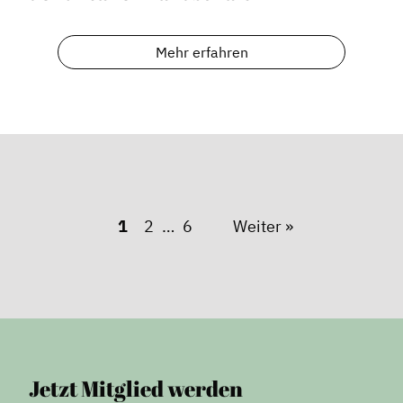
Mehr erfahren
1
2
6
Weiter »
Jetzt Mitglied werden