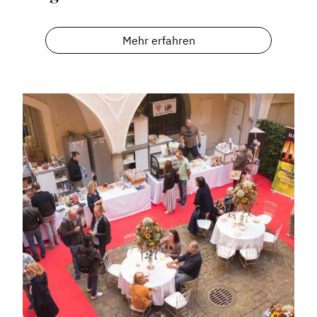
Informiert bleiben
Presse
Mehr erfahren
Mosaik
Expertenwissen