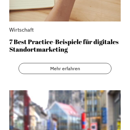
Wirtschaft
7 Best Practice-Beispiele für digitales
Standortmarketing
Dachverband
Mehr erfahren
Geschichte des Dachverbandes
Vorstand
Mitglieder
Vorteile für Mitglieder
Veranstaltungen
Formate