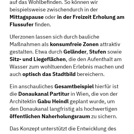
auf das Wohlbefinden. So können wir
beispielsweise zwischendurch in der
Mittagspause
oder
in der Freizeit Erholung
am
Flussufer
finden.
Uferzonen lassen sich durch bauliche
Maßnahmen als
konsumfreie Zonen
attraktiv
gestalten. Etwa durch
Geländer
,
Stufen
sowie
Sitz- und Liegeflächen
, die den Aufenthalt am
Wasser zum wohltuenden Erlebnis machen und
auch
optisch das Stadtbild
bereichern.
Ein anschauliches
Gesamtbeispiel
hierfür ist
die
Donaukanal Partitur
in Wien, die von der
Architektin
Gabu Heindl
geplant wurde, um
den Donaukanal langfristig als hochwerti­gen
öffentlichen Naherholungsraum
zu sichern.
Das Konzept unterstützt die Entwicklung des