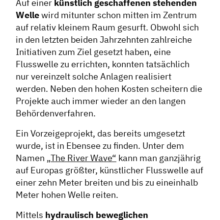
Auf einer
künstlich geschaffenen stehenden
Welle
wird mitunter schon mitten im Zentrum
auf relativ kleinem Raum gesurft. Obwohl sich
in den letzten beiden Jahrzehnten zahlreiche
Initiativen zum Ziel gesetzt haben, eine
Flusswelle zu errichten, konnten tatsächlich
nur vereinzelt solche Anlagen realisiert
werden. Neben den hohen Kosten scheitern die
Projekte auch immer wieder an den langen
Behördenverfahren.
Ein Vorzeigeprojekt, das bereits umgesetzt
wurde, ist in Ebensee zu finden. Unter dem
Namen
„The River Wave“
kann man ganzjährig
auf Europas größter, künstlicher Flusswelle auf
einer zehn Meter breiten und bis zu eineinhalb
Meter hohen Welle reiten.
Mittels
hydraulisch beweglichen