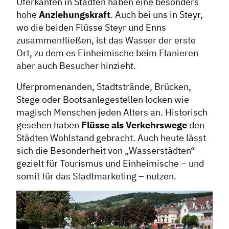
Uferkanten in Städten haben eine besonders
hohe
Anziehungskraft
. Auch bei uns in Steyr,
wo die beiden Flüsse Steyr und Enns
zusammenfließen, ist das Wasser der erste
Ort, zu dem es Einheimische beim Flanieren
aber auch Besucher hinzieht.
Uferpromenanden, Stadtstrände, Brücken,
Stege oder Bootsanlegestellen locken wie
magisch Menschen jeden Alters an. Historisch
gesehen haben
Flüsse als Verkehrswege
den
Städten Wohlstand gebracht. Auch heute lässt
sich die Besonderheit von „Wasserstädten“
gezielt für Tourismus und Einheimische – und
somit für das Stadtmarketing – nutzen.