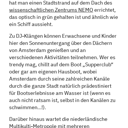
hat man einen Stadtstrand auf dem Dach des
wissenschaftlichen Zentrums NEMO
errichtet,
das optisch in grün gehalten ist und ähnlich wie
ein Schiff aussieht.
Zu DJ-Klängen können Erwachsene und Kinder
hier den Sonnenuntergang über den Dächern
von Amsterdam genießen und an
verschiedenen Aktivitäten teilnehmen. Wer es
trendy mag, chillt auf dem Boot „Supperclub“
oder gar am eigenen Hausboot, wobei
Amsterdam durch seine zahlreichen Kanäle
durch die ganze Stadt natürlich prädestiniert
für Bootserlebnisse am Wasser ist (wenn es
auch nicht ratsam ist, selbst in den Kanälen zu
schwimmen…!).
Darüber hinaus wartet die niederländische
Multikulti-Metropole mit mehreren