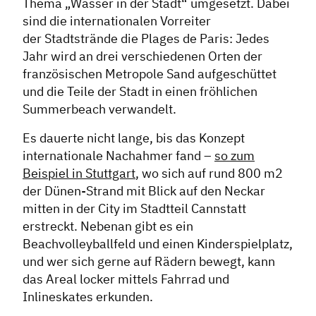
Thema „Wasser in der Stadt“ umgesetzt. Dabei
sind die internationalen Vorreiter
der Stadtstrände die Plages de Paris: Jedes
Jahr wird an drei verschiedenen Orten der
französischen Metropole Sand aufgeschüttet
und die Teile der Stadt in einen fröhlichen
Summerbeach verwandelt.
Es dauerte nicht lange, bis das Konzept
internationale Nachahmer fand –
so zum
Beispiel in Stuttgart
, wo sich auf rund 800 m2
der Dünen-Strand mit Blick auf den Neckar
mitten in der City im Stadtteil Cannstatt
erstreckt. Nebenan gibt es ein
Beachvolleyballfeld und einen Kinderspielplatz,
und wer sich gerne auf Rädern bewegt, kann
das Areal locker mittels Fahrrad und
Inlineskates erkunden.