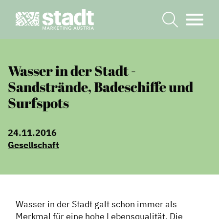
Wasser in der Stadt -
Sandstrände, Badeschiffe und
Surfspots
24.11.2016
Gesellschaft
Wasser in der Stadt galt schon immer als
Merkmal für eine hohe Lebensqualität. Die