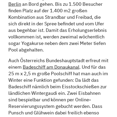
Berlin
an Bord gehen. Bis zu 1.500 Besucher
finden Platz auf der 1.400 m2 großen
Kombination aus Strandbar und Freibad, die
sich direkt in der Spree befindet und vom Ufer
aus begehbar ist. Damit das Erholungserlebnis
vollkommen ist, werden zweimal wöchentlich
sogar Yogakurse neben dem zwei Meter tiefen
Pool abgehalten.
Auch Österreichs Bundeshauptstadt erfreut mit
einem
Badeschiff am Donaukanal
. Und für das
25 m x 2,5 m große Poolschiff hat man auch im
Winter eine Funktion gefunden: Da lädt das
Badeschiff nämlich beim Eisstockschießen zur
ländlichen Wintergaudi ein. Zwei Eisbahnen
sind bespielbar und können per Online-
Reservierungssystem gebucht werden. Dass
Punsch und Glühwein dabei freilich ebenso