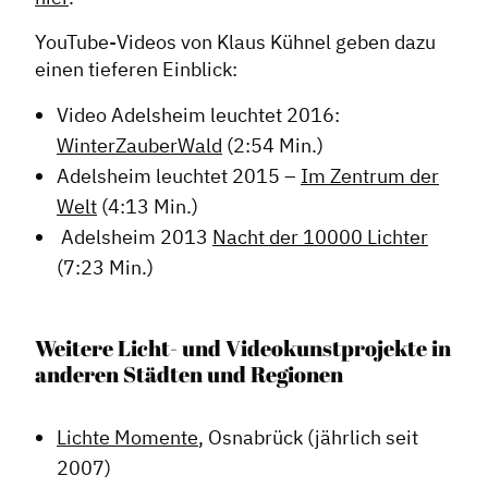
YouTube-Videos von Klaus Kühnel geben dazu
einen tieferen Einblick:
Video Adelsheim leuchtet 2016:
WinterZauberWald
(2:54 Min.)
Adelsheim leuchtet 2015 –
Im Zentrum der
Welt
(4:13 Min.)
Adelsheim 2013
Nacht der 10000 Lichter
(7:23 Min.)
Weitere Licht- und Videokunstprojekte in
anderen Städten und Regionen
Lichte Momente
, Osnabrück (jährlich seit
2007)