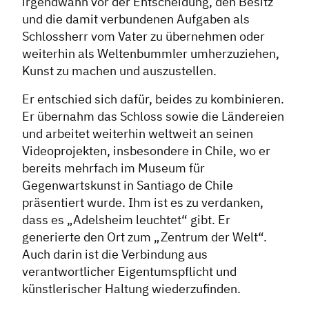
irgendwann vor der Entscheidung, den Besitz
und die damit verbundenen Aufgaben als
Schlossherr vom Vater zu übernehmen oder
weiterhin als Weltenbummler umherzuziehen,
Kunst zu machen und auszustellen.
Er entschied sich dafür, beides zu kombinieren.
Er übernahm das Schloss sowie die Ländereien
und arbeitet weiterhin weltweit an seinen
Videoprojekten, insbesondere in Chile, wo er
bereits mehrfach im Museum für
Gegenwartskunst in Santiago de Chile
präsentiert wurde. Ihm ist es zu verdanken,
dass es „Adelsheim leuchtet“ gibt. Er
generierte den Ort zum „Zentrum der Welt“.
Auch darin ist die Verbindung aus
verantwortlicher Eigentumspflicht und
künstlerischer Haltung wiederzufinden.