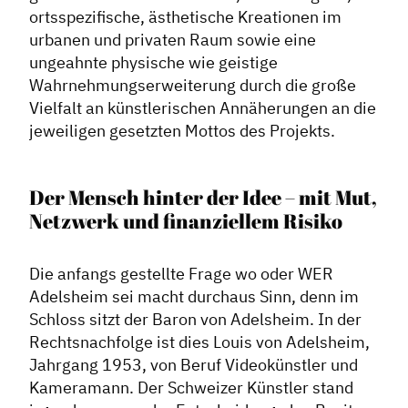
ortsspezifische, ästhetische Kreationen im
urbanen und privaten Raum sowie eine
ungeahnte physische wie geistige
Wahrnehmungserweiterung durch die große
Vielfalt an künstlerischen Annäherungen an die
jeweiligen gesetzten Mottos des Projekts.
Der Mensch hinter der Idee – mit Mut,
Netzwerk und finanziellem Risiko
Die anfangs gestellte Frage wo oder WER
Adelsheim sei macht durchaus Sinn, denn im
Schloss sitzt der Baron von Adelsheim. In der
Rechtsnachfolge ist dies Louis von Adelsheim,
Jahrgang 1953, von Beruf Videokünstler und
Kameramann. Der Schweizer Künstler stand