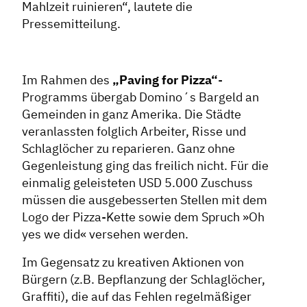
Mahlzeit ruinieren“, lautete die
Pressemitteilung.
Im Rahmen des
„Paving for Pizza“
-
Programms übergab Domino´s Bargeld an
Gemeinden in ganz Amerika. Die Städte
veranlassten folglich Arbeiter, Risse und
Schlaglöcher zu reparieren. Ganz ohne
Gegenleistung ging das freilich nicht. Für die
einmalig geleisteten USD 5.000 Zuschuss
müssen die ausgebesserten Stellen mit dem
Logo der Pizza-Kette sowie dem Spruch »Oh
yes we did« versehen werden.
Im Gegensatz zu kreativen Aktionen von
Bürgern (z.B. Bepflanzung der Schlaglöcher,
Graffiti), die auf das Fehlen regelmäßiger