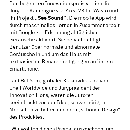
Den begehrten Innovationspreis verlieh die
Jury der Kampagne von Area 23 für Wavio und
ihr Projekt
„See Sound“
. Die mobile App wird
durch maschinelles Lernen in Zusammenarbeit
mit Google zur Erkennung alltäglicher
Geräusche aktiviert. Sie benachrichtigt
Benutzer über normale und abnormale
Geräusche in und um das Haus mit
textbasierten Benachrichtigungen auf ihrem
Smartphone.
Laut Bill Yom, globaler Kreativdirektor von
Cheil Worldwide und Jurypräsident der
Innovation Lions, waren die Juroren
beeindruckt von der Idee, schwerhörigen
Menschen zu helfen und dem „schönen Design“
des Produktes.
„Wir wollten dieses Projekt auszeichnen, um