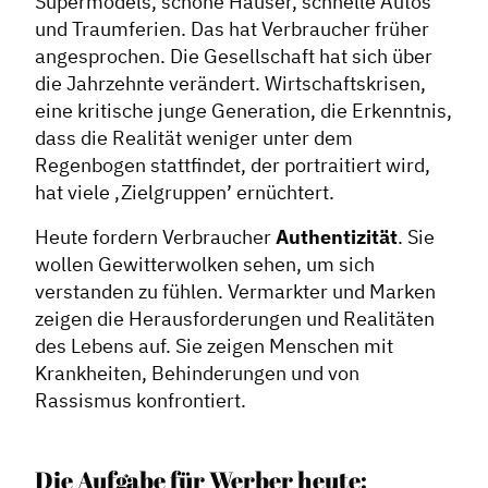
Supermodels, schöne Häuser, schnelle Autos
und Traumferien. Das hat Verbraucher früher
angesprochen. Die Gesellschaft hat sich über
die Jahrzehnte verändert. Wirtschaftskrisen,
eine kritische junge Generation, die Erkenntnis,
dass die Realität weniger unter dem
Regenbogen stattfindet, der portraitiert wird,
hat viele ‚Zielgruppen’ ernüchtert.
Heute fordern Verbraucher
Authentizität
. Sie
wollen Gewitterwolken sehen, um sich
verstanden zu fühlen. Vermarkter und Marken
zeigen die Herausforderungen und Realitäten
des Lebens auf. Sie zeigen Menschen mit
Krankheiten, Behinderungen und von
Rassismus konfrontiert.
Die Aufgabe für Werber heute: