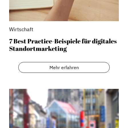
Wirtschaft
7 Best Practice-Beispiele für digitales
Standortmarketing
Dachverband
Mehr erfahren
Geschichte des Dachverbandes
Vorstand
Mitglieder
Vorteile für Mitglieder
Veranstaltungen
Formate