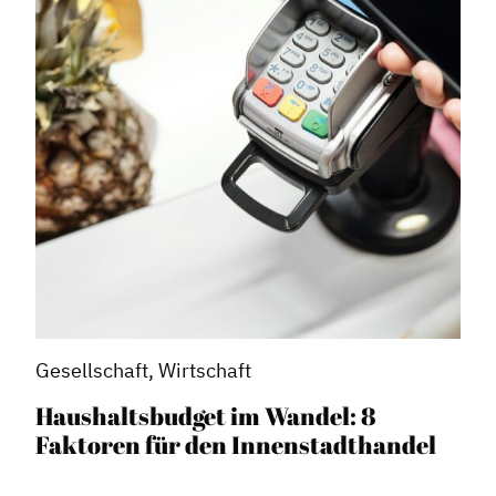
Gesellschaft, Wirtschaft
Haushaltsbudget im Wandel: 8
Faktoren für den Innenstadthandel