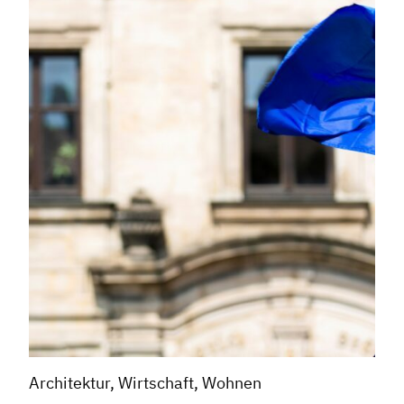
Architektur, Wirtschaft, Wohnen