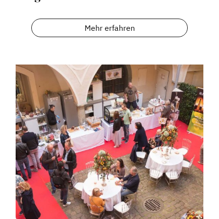
Informiert bleiben
Presse
Mehr erfahren
Mosaik
Expertenwissen