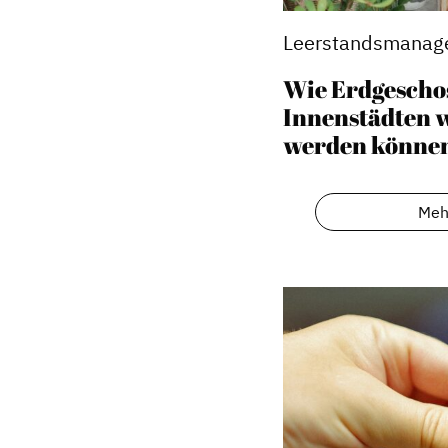
Leerstandsmanag
Wie Erdgescho
Innenstädten 
werden könne
Meh