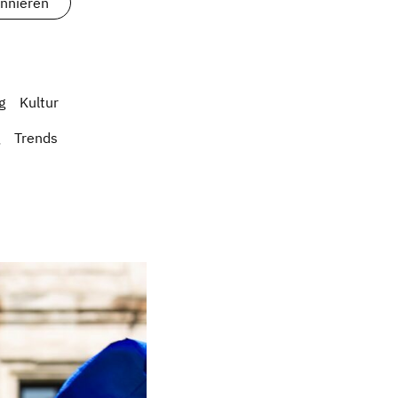
g
Kultur
Trends