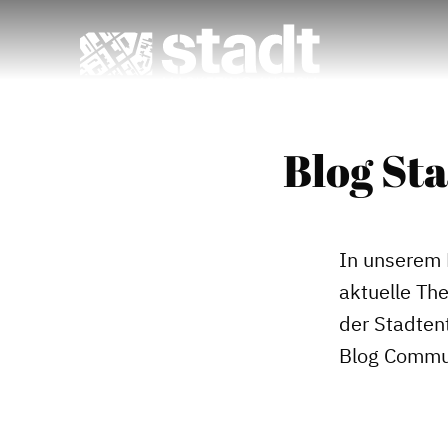
Blog St
In unserem 
aktuelle Th
der Stadtent
Blog Commu