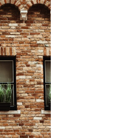
Informiert bleiben
Presse
Mosaik
Expertenwissen