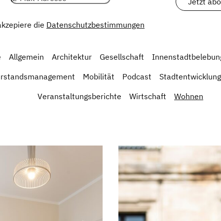
 akzepiere die
Datenschutzbestimmungen
e
Allgemein
Architektur
Gesellschaft
Innenstadtbelebun
erstandsmanagement
Mobilität
Podcast
Stadtentwicklung
Veranstaltungsberichte
Wirtschaft
Wohnen