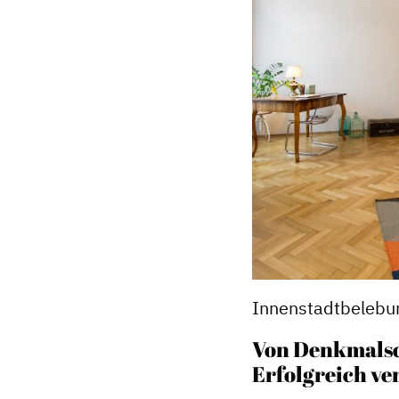
Innenstadtbelebu
Von Denkmalsch
Erfolgreich ve