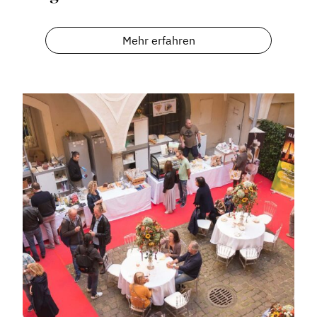
Informiert bleiben
Presse
Mehr erfahren
Mosaik
Expertenwissen