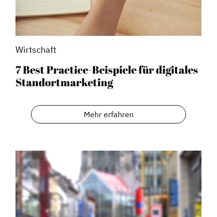
Wirtschaft
7 Best Practice-Beispiele für digitales
Standortmarketing
Dachverband
Mehr erfahren
Geschichte des Dachverbandes
Vorstand
Mitglieder
Vorteile für Mitglieder
Veranstaltungen
Formate