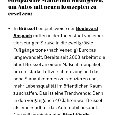
um Autos mit neuen Konzepten zu
ersetzen:
In
Brüssel
beispielsweise der
Boulevard
Anspach
mitten in der Innenstadt von einer
vierspurigen Straße in die zweitgrößte
Fußgängerzone (nach Venedig) Europas
umgewandelt. Bereits seit 2003 arbeitet die
Stadt Brüssel an einem Maßnahmenpaket,
um die starke Luftverschmutzung und das
hohe Stauaufkommen zu reduzieren und
mehr Lebensqualität im öffentlichen Raum
zu schaffen. Das ist eine Trendwende: Denn
in den vergangenen 40 Jahren war Brüssel
als eine Stadt für das Automobil bekannt.
Nun soll es wieder eine
Stadt für die