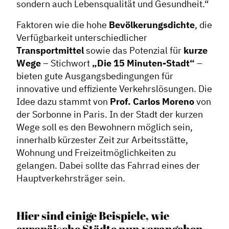
sondern auch Lebensqualität und Gesundheit.“
Faktoren wie die hohe
Bevölkerungsdichte
, die
Verfügbarkeit unterschiedlicher
Transportmittel
sowie das Potenzial für
kurze
Wege
– Stichwort
„Die 15 Minuten-Stadt“
–
bieten gute Ausgangsbedingungen für
innovative und effiziente Verkehrslösungen. Die
Idee dazu stammt von
Prof. Carlos Moreno
von
der Sorbonne in Paris. In der Stadt der kurzen
Wege soll es den Bewohnern möglich sein,
innerhalb kürzester Zeit zur Arbeitsstätte,
Wohnung und Freizeitmöglichkeiten zu
gelangen. Dabei sollte das Fahrrad eines der
Hauptverkehrsträger sein.
Hier sind einige Beispiele, wie
europäische Städte nun vorangehen,