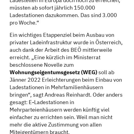
Ladestellen in Europa doch noch zu erreichen,
müssten ab sofort jährlich 150.000
Ladestationen dazukommen. Das sind 3.000
pro Woche.“
Ein wichtiges Etappenziel beim Ausbau von
privater Ladeinfrastruktur wurde in Österreich,
auch dank der Arbeit des BEÖ mittlerweile
erreicht. „Eine kürzlich im Ministerrat
beschlossene Novelle zum
Wohnungseigentumsgesetz (WEG)
soll ab
Jänner 2022 Erleichterungen beim Einbau von
Ladestationen in Mehrfamilienhäusern
bringen“, sagt Andreas Reinhardt. Oder anders
gesagt: E-Ladestationen in
Mehrparteienhäusern werden künftig viel
einfacher zu errichten sein. Weil man nicht
mehr die aktive Zustimmung von allen
Miteigentümern braucht.