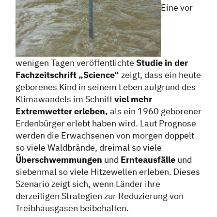
Eine vor
wenigen Tagen veröffentlichte
Studie in der
Fachzeitschrift „Science“
zeigt, dass ein heute
geborenes Kind in seinem Leben aufgrund des
Klimawandels im Schnitt
viel mehr
Extremwetter erleben,
als ein 1960 geborener
Erdenbürger erlebt haben wird. Laut Prognose
werden die Erwachsenen von morgen doppelt
so viele Waldbrände, dreimal so viele
Überschwemmungen
und
Ernteausfälle
und
siebenmal so viele Hitzewellen erleben. Dieses
Szenario zeigt sich, wenn Länder ihre
derzeitigen Strategien zur Reduzierung von
Treibhausgasen beibehalten.