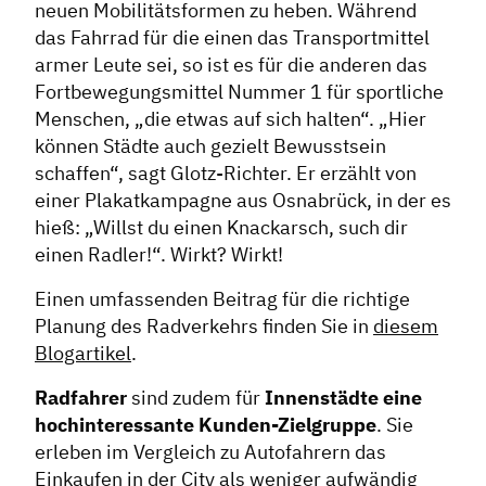
neuen Mobilitätsformen zu heben. Während
das Fahrrad für die einen das Transportmittel
armer Leute sei, so ist es für die anderen das
Fortbewegungsmittel Nummer 1 für sportliche
Menschen, „die etwas auf sich halten“. „Hier
können Städte auch gezielt Bewusstsein
schaffen“, sagt Glotz-Richter. Er erzählt von
einer Plakatkampagne aus Osnabrück, in der es
hieß: „Willst du einen Knackarsch, such dir
einen Radler!“. Wirkt? Wirkt!
Einen umfassenden Beitrag für die richtige
Planung des Radverkehrs finden Sie in
diesem
Blogartikel
.
Radfahrer
sind zudem für
Innenstädte eine
hochinteressante Kunden-Zielgruppe
. Sie
erleben im Vergleich zu Autofahrern das
Einkaufen in der City als weniger aufwändig