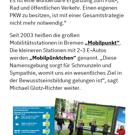
Es ist eine wunderbare Ergänzung zum Fuß-,
Rad und öffentlichen Verkehr. Einen eigenen
PKW zu besitzen, ist mit einer Gesamtstrategie
nicht mehr notwendig.“
Seit 2003 heißen die großen
Mobilitätsstationen in Bremen
„Mobilpunkt“
.
Die kleineren Stationen mit 2-3 E-Autos
werden
„Mobilpünktchen“
genannt. „Diese
Namensgebung sorgt für Schmunzeln und
Sympathie, womit uns ein wesentliches Ziel in
der Bewusstseinsbildung gelungen ist“, sagt
Michael Glotz-Richter weiter.