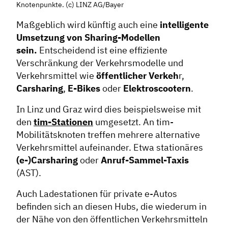
Knotenpunkte. (c) LINZ AG/Bayer
Maßgeblich wird künftig auch eine
intelligente
Umsetzung von Sharing-Modellen
sein.
Entscheidend ist eine effiziente
Verschränkung der Verkehrsmodelle und
Verkehrsmittel wie
öffentlicher Verkeh
r,
Carsharing
,
E-Bikes
oder
Elektroscootern
.
In Linz und Graz wird dies beispielsweise mit
den
tim-Stationen
umgesetzt. An tim-
Mobilitätsknoten treffen mehrere alternative
Verkehrsmittel aufeinander. Etwa stationäres
(e-)Carsharing
oder
Anruf-Sammel-Taxis
(AST).
Auch Ladestationen für private e-Autos
befinden sich an diesen Hubs, die wiederum in
der Nähe von den öffentlichen Verkehrsmitteln