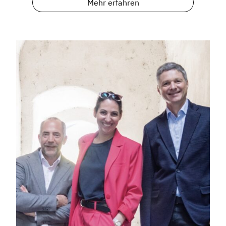
Mehr erfahren
Mosaik
Expertenwissen