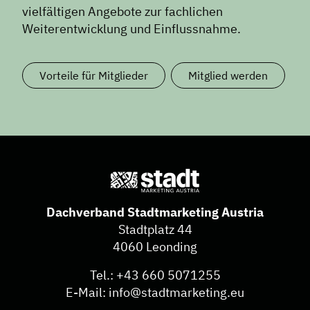
vielfältigen Angebote zur fachlichen
Weiterentwicklung und Einflussnahme.
Vorteile für Mitglieder
Mitglied werden
Dachverband Stadtmarketing Austria
Stadtplatz 44
4060 Leonding
Tel.:
+43 660 5071255
E-Mail:
info@stadtmarketing.eu