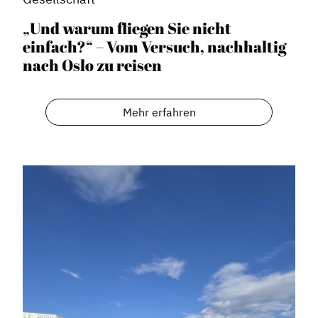
„Und warum fliegen Sie nicht
einfach?“ – Vom Versuch, nachhaltig
nach Oslo zu reisen
Dachverband
Mehr erfahren
Geschichte des Dachverbandes
Vorstand
Mitglieder
Vorteile für Mitglieder
Veranstaltungen
Formate
Stadtmarketing
Handlungsräume