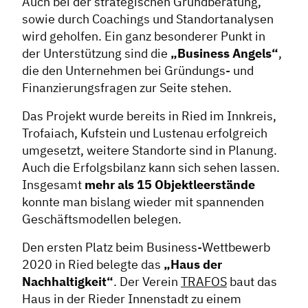
Auch bei der strategischen Grundberatung,
sowie durch Coachings und Standortanalysen
wird geholfen. Ein ganz besonderer Punkt in
der Unterstützung sind die
„Business Angels“
,
die den Unternehmen bei Gründungs- und
Finanzierungsfragen zur Seite stehen.
Das Projekt wurde bereits in Ried im Innkreis,
Trofaiach, Kufstein und Lustenau erfolgreich
umgesetzt, weitere Standorte sind in Planung.
Auch die Erfolgsbilanz kann sich sehen lassen.
Insgesamt
mehr als 15 Objektleerstände
konnte man bislang wieder mit spannenden
Geschäftsmodellen belegen.
Den ersten Platz beim Business-Wettbewerb
2020 in Ried belegte das
„Haus der
Nachhaltigkeit“
. Der Verein
TRAFOS
baut das
Haus in der Rieder Innenstadt zu einem