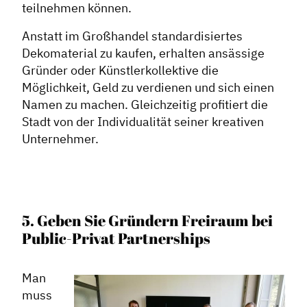
teilnehmen können.
Anstatt im Großhandel standardisiertes
Dekomaterial zu kaufen, erhalten ansässige
Gründer oder Künstlerkollektive die
Möglichkeit, Geld zu verdienen und sich einen
Namen zu machen. Gleichzeitig profitiert die
Stadt von der Individualität seiner kreativen
Unternehmer.
5. Geben Sie Gründern Freiraum bei
Public-Privat Partnerships
Man
muss