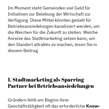
Im Moment steht Gemeinden viel Geld für
Initiativen zur Belebung der Wirtschaft zur
Verfügung. Diese Mittel könnten gezielt für
Betriebsansiedelungen kanalisiert werden, um
die Weichen für die Zukunft zu stellen. Welche
Anreize das Stadtmarketing setzen kann, um
den Standort attraktiv zu machen, lesen Sie in
diesem Beitrag.
1. Stadtmarketing als Sparring-
Partner bei Betriebsansiedelungen
Gründern fehlt am Beginn ihrer
Geschäftstätigkeit oft das erforderliche
Know-