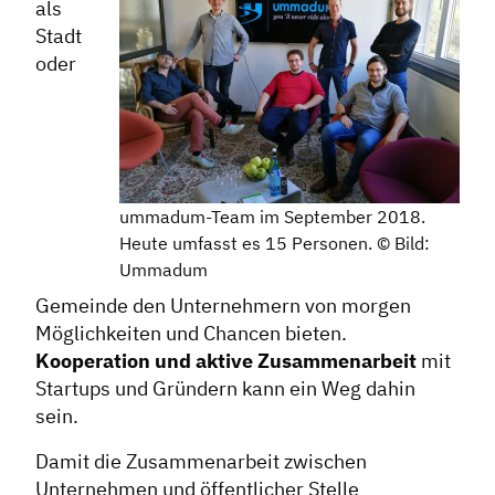
als
Stadt
oder
ummadum-Team im September 2018.
Heute umfasst es 15 Personen. © Bild:
Ummadum
Gemeinde den Unternehmern von morgen
Möglichkeiten und Chancen bieten.
Kooperation und aktive Zusammenarbeit
mit
Startups und Gründern kann ein Weg dahin
sein.
Damit die Zusammenarbeit zwischen
Unternehmen und öffentlicher Stelle