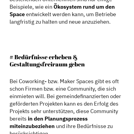
Beispiele, wie ein
Ökosystem rund um den
Space
entwickelt werden kann, um Betriebe
langfristig zu halten und neue anzuziehen.
# Bedürfnisse erheben &
Gestaltungsfreiraum geben
Bei Coworking- bzw. Maker Spaces gibt es oft
schon Firmen bzw. eine Community, die sich
einmieten will. Bei gemeindefinanzierten oder
geförderten Projekten kann es den Erfolg des
Projekts sehr unterstützen, diese Community
bereits
in den Planungsprozess
miteinzubeziehen
und ihre Bedürfnisse zu
berücksichtigen.