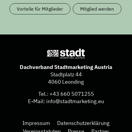
Vorteile für Mitglieder
Mitglied werden
Dachverband Stadtmarketing Austria
Stadtplatz 44
4060 Leonding
Tel.:
+43 660 5071255
E-Mail:
info@stadtmarketing.eu
Impressum
Datenschutzerklärung
Vereinsstatuten
Presse
Partner