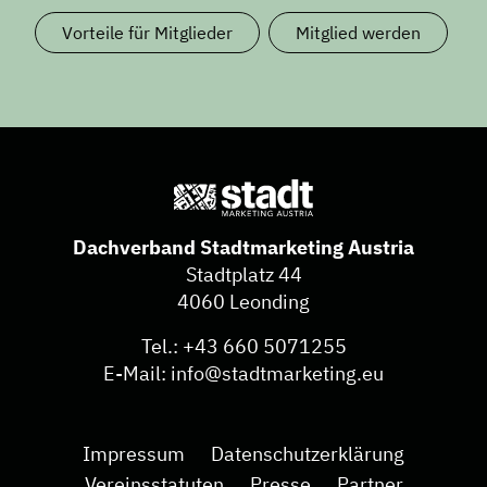
Vorteile für Mitglieder
Mitglied werden
Dachverband Stadtmarketing Austria
Stadtplatz 44
4060 Leonding
Tel.:
+43 660 5071255
E-Mail:
info@stadtmarketing.eu
Impressum
Datenschutzerklärung
Vereinsstatuten
Presse
Partner