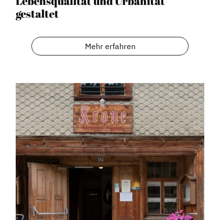
Lebensqualität und Urbanität
gestaltet
Mehr erfahren
Dachverband
Geschichte des Dachverbandes
Vorstand
Mitglieder