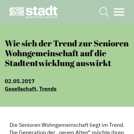
Wie sich der Trend zur Senioren
Wohngemeinschaft auf die
Stadtentwicklung auswirkt
02.05.2017
Gesellschaft
,
Trends
Die Senioren Wohngemeinschaft liegt im Trend.
Die Generation der „neuen Alten“ möchte ihren