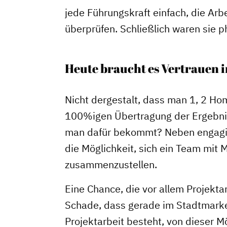
jede Führungskraft einfach, die Arb
überprüfen. Schließlich waren sie 
Heute braucht es Vertrauen in
Nicht dergestalt, dass man 1, 2 Ho
100%igen Übertragung der Ergebnis
man dafür bekommt? Neben engagier
die Möglichkeit, sich ein Team mit M
zusammenzustellen.
Eine Chance, die vor allem Projekta
Schade, dass gerade im Stadtmarket
Projektarbeit besteht, von dieser 