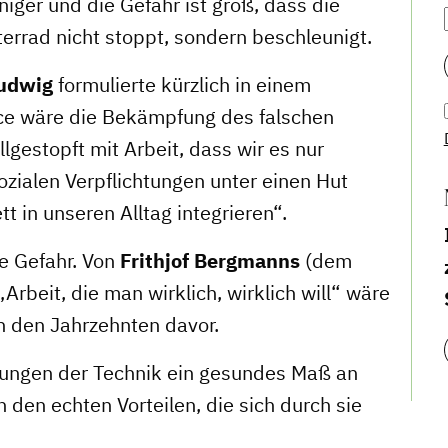
niger und die Gefahr ist groß, dass die
terrad nicht stoppt, sondern beschleunigt.
Ludwig
formulierte kürzlich in einem
ice wäre die Bekämpfung des falschen
gestopft mit Arbeit, dass wir es nur
ozialen Verpflichtungen unter einen Hut
t in unseren Alltag integrieren“.
e Gefahr. Von
Frithjof Bergmanns
(dem
rbeit, die man wirklich, wirklich will“ wäre
n den Jahrzehnten davor.
ungen der Technik ein gesundes Maß an
den echten Vorteilen, die sich durch sie