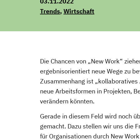
03.11.2022
Trends
,
Wirtschaft
Die Chancen von „New Work“ ziehen 
ergebnisorientiert neue Wege zu bew
Zusammenhang ist „kollaboratives A
neue Arbeitsformen in Projekten, B
verändern könnten.
Gerade in diesem Feld wird noch 
gemacht. Dazu stellen wir uns die 
für Organisationen durch New Work 