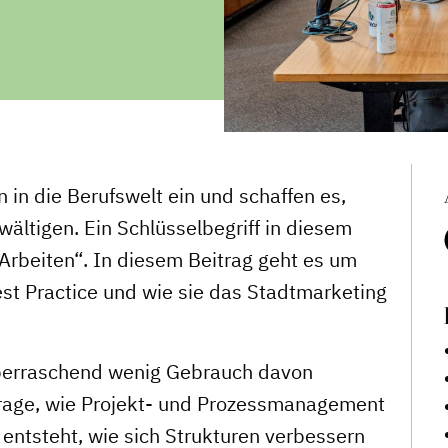
in die Berufswelt ein und schaffen es,
ältigen. Ein Schlüsselbegriff in diesem
rbeiten“. In diesem Beitrag geht es um
est Practice und wie sie das Stadtmarketing
überraschend wenig Gebrauch davon
Frage, wie Projekt- und Prozessmanagement
entsteht, wie sich Strukturen verbessern