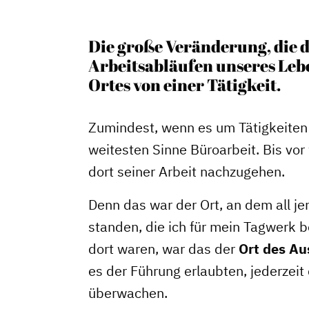
Die große Veränderung, die d
Arbeitsabläufen unseres Lebe
Ortes von einer Tätigkeit.
Zumindest, wenn es um Tätigkeiten 
weitesten Sinne Büroarbeit. Bis vo
dort seiner Arbeit nachzugehen.
Denn das war der Ort, an dem all je
Dachverband
standen, die ich für mein Tagwerk b
dort waren, war das der
Ort des Au
Geschichte des Dachverbande
es der Führung erlaubten, jederzeit
Vorstand
überwachen.
Mitglieder