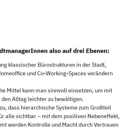
tmanagerInnen also auf drei Ebenen:
g klassischer Bürostrukturen in der Stadt,
Homeoffice und Co-Working-Spaces verändern
e Mittel kann man sinnvoll einsetzen, um mit
en Alltag leichter zu bewältigen.
azu, dass hierarchische Systeme zum Großteil
ür alle sichtbar – mit dem positiven Nebeneffekt,
samt werden Kontrolle und Macht durch Vertrauen