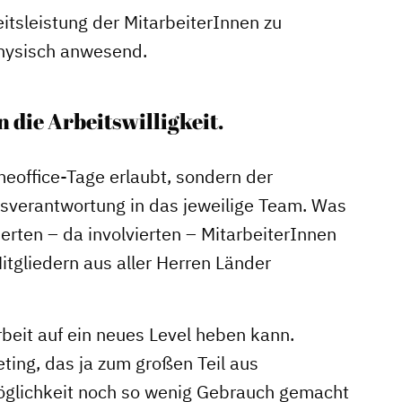
eitsleistung der MitarbeiterInnen zu
physisch anwesend.
 die Arbeitswilligkeit.
meoffice-Tage erlaubt, sondern der
verantwortung in das jeweilige Team. Was
ten – da involvierten – MitarbeiterInnen
itgliedern aus aller Herren Länder
rbeit auf ein neues Level heben kann.
ing, das ja zum großen Teil aus
Möglichkeit noch so wenig Gebrauch gemacht