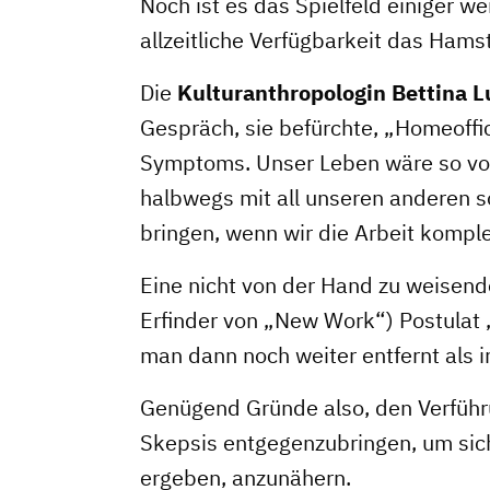
Noch ist es das Spielfeld einiger we
allzeitliche Verfügbarkeit das Hams
Die
Kulturanthropologin Bettina 
Gespräch, sie befürchte, „Homeoff
Symptoms. Unser Leben wäre so voll
halbwegs mit all unseren anderen s
bringen, wenn wir die Arbeit komplet
Eine nicht von der Hand zu weisend
Erfinder von „New Work“) Postulat „A
man dann noch weiter entfernt als i
Genügend Gründe also, den Verführ
Skepsis entgegenzubringen, um sich 
ergeben, anzunähern.