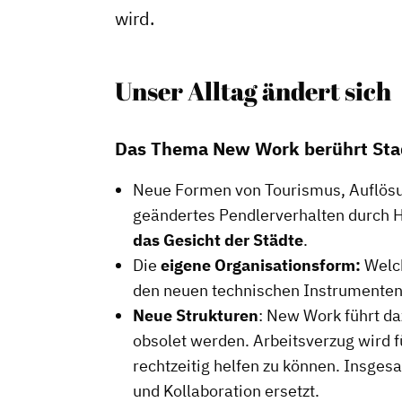
wird.
Unser Alltag ändert sich
Das Thema New Work berührt Stad
Neue Formen von Tourismus, Auflösun
geändertes Pendlerverhalten durch 
das Gesicht der Städte
.
Die
eigene Organisationsform:
Welch
den neuen technischen Instrumenten d
Neue Strukturen
: New Work führt d
obsolet werden. Arbeitsverzug wird f
rechtzeitig helfen zu können. Insge
und Kollaboration ersetzt.