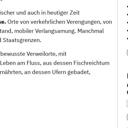
ischer und auch in heutiger Zeit
se.
Orte von verkehrlichen Verengungen, von
stand, mobiler Verlangsamung. Manchmal
d Staatsgrenzen.
 bewusste Verweilorte, mit
Leben am Fluss, aus dessen Fischreichtum
rnährten, an dessen Ufern gebadet,