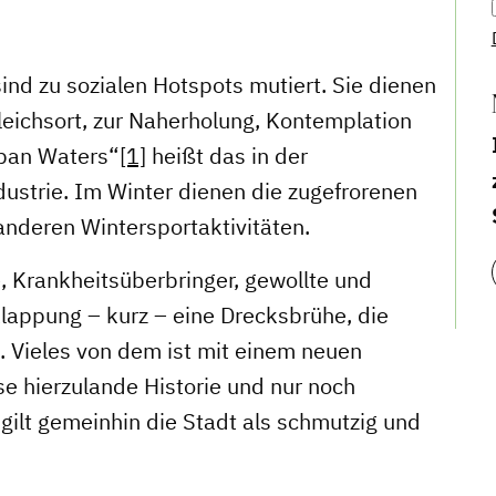
sind zu sozialen Hotspots mutiert. Sie dienen
leichsort, zur Naherholung, Kontemplation
rban Waters“
[1]
heißt das in der
dustrie. Im Winter dienen die zugefrorenen
anderen Wintersportaktivitäten.
, Krankheitsüberbringer, gewollte und
lappung – kurz – eine Drecksbrühe, die
. Vieles von dem ist mit einem neuen
e hierzulande Historie und nur noch
gilt gemeinhin die Stadt als schmutzig und