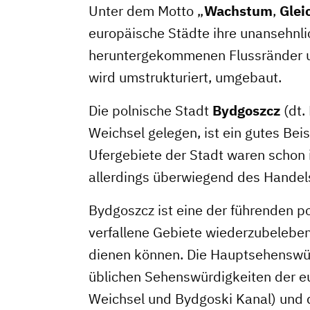
Unter dem Motto „
Wachstum
,
Glei
europäische Städte ihre unansehnli
heruntergekommenen Flussränder u
wird umstrukturiert, umgebaut.
Die polnische Stadt
Bydgoszcz
(dt.
Weichsel gelegen, ist ein gutes Beis
Ufergebiete der Stadt waren schon
allerdings überwiegend des Handel
Bydgoszcz ist eine der führenden p
verfallene Gebiete wiederzubelebe
dienen können. Die Hauptsehenswür
üblichen Sehenswürdigkeiten der 
Weichsel und Bydgoski Kanal) und d