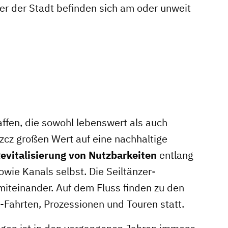
r der Stadt befinden sich am oder unweit
haffen, die sowohl lebenswert als auch
szcz großen Wert auf eine nachhaltige
evitalisierung
von
Nutzbarkeiten
entlang
wie Kanals selbst. Die Seiltänzer-
miteinander. Auf dem Fluss finden zu den
Fahrten, Prozessionen und Touren statt.