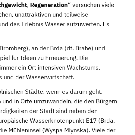
chgewicht
,
Regeneration
“ versuchen viele
chen, unattraktiven und teilweise
nd das Erlebnis Wasser aufzuwerten. Es
 Bromberg), an der Brda (dt. Brahe) und
piel für Ideen zu Erneuerung. Die
 immer ein Ort intensiven Wachstums,
s und der Wasserwirtschaft.
olnischen Städte, wenn es darum geht,
n und in Orte umzuwandeln, die den Bürgern
digkeiten der Stadt sind neben den
europäische Wasserknotenpunkt E17 (Brda,
ie Mühleninsel (Wyspa Mlynska). Viele der