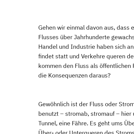
Gehen wir einmal davon aus, dass ei
Flusses über Jahrhunderte gewachs
Handel und Industrie haben sich an
findet statt und Verkehre queren d
kommen den Fluss als öffentliche
die Konsequenzen daraus?
Gewöhnlich ist der Fluss oder Strom
benutzt – stromab, stromauf – hier 
Tunnel, eine Fähre. Es geht ums Üb
Über- oder Unterqueren des Stroms