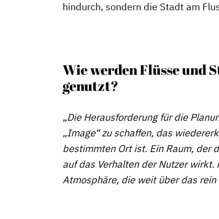
hindurch, sondern die Stadt am Flu
Vorteile für Mitglieder
Veranstaltungen
Formate
Wie werden Flüsse und 
genutzt?
„Die Herausforderung für die Planun
„Image“ zu schaffen, das wiedererk
bestimmten Ort ist. Ein Raum, der 
auf das Verhalten der Nutzer wirkt. 
Atmosphäre, die weit über das rei