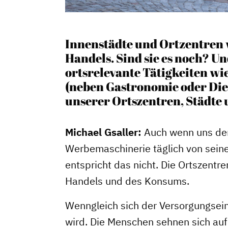
Innenstädte und Ortzentren 
Handels. Sind sie es noch? U
ortsrelevante Tätigkeiten wi
(neben Gastronomie oder Die
unserer Ortszentren, Städte
Michael Gsaller:
Auch wenn uns der 
Werbemaschinerie täglich von seine
entspricht das nicht. Die Ortszentr
Handels und des Konsums.
Wenngleich sich der Versorgungsein
wird. Die Menschen sehnen sich au