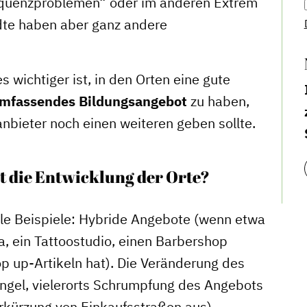
quenzproblemen“ oder im anderen Extrem
dte haben aber ganz andere
s wichtiger ist, in den Orten eine gute
mfassendes
Bildungsangebot
zu haben,
nbieter noch einen weiteren geben sollte.
t die Entwicklung der Orte?
ele Beispiele: Hybride Angebote (wenn etwa
ia, ein Tattoostudio, einen Barbershop
op up-Artikeln hat). Die Veränderung des
gel, vielerorts Schrumpfung des Angebots
erkürzung von Einkaufsstraßen aus).