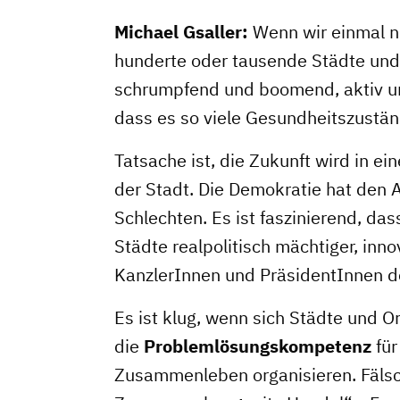
Michael Gsaller:
Wenn wir einmal nu
hunderte oder tausende Städte und O
schrumpfend und boomend, aktiv und
dass es so viele Gesundheitszustän
Tatsache ist, die Zukunft wird in 
der Stadt. Die Demokratie hat den 
Schlechten. Es ist faszinierend, da
Städte realpolitisch mächtiger, inno
KanzlerInnen und PräsidentInnen d
Es ist klug, wenn sich Städte und Or
die
Problemlösungskompetenz
für
Zusammenleben organisieren. Fälschl