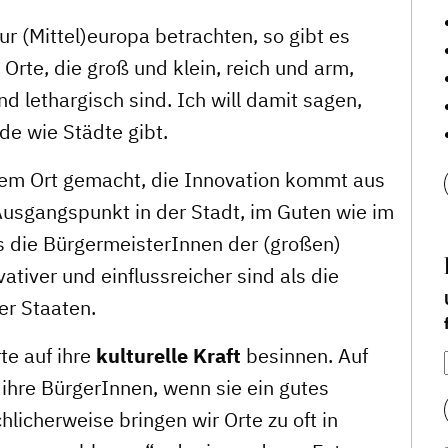
r (Mittel)europa betrachten, so gibt es
rte, die groß und klein, reich und arm,
 lethargisch sind. Ich will damit sagen,
de wie Städte gibt.
einem Ort gemacht, die Innovation kommt aus
Ausgangspunkt in der Stadt, im Guten wie im
ss die BürgermeisterInnen der (großen)
vativer und einflussreicher sind als die
er Staaten.
te auf ihre
kulturelle Kraft
besinnen. Auf
 ihre BürgerInnen, wenn sie ein gutes
icherweise bringen wir Orte zu oft in