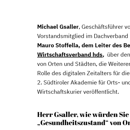
Michael Gsaller
, Geschäftsführer v
Vorstandsmitglied im Dachverband 
Mauro Stoffella, dem Leiter des 
Wirtschaftsverband hds
,
über den
von Orten und Städten, die Weitere
Rolle des digitalen Zeitalters für 
2. Südtiroler Akademie für Orts- u
Wirtschaftskurier veröffentlicht.
Herr Gsaller, wie würden Sie
„Gesundheitszustand“ von Or