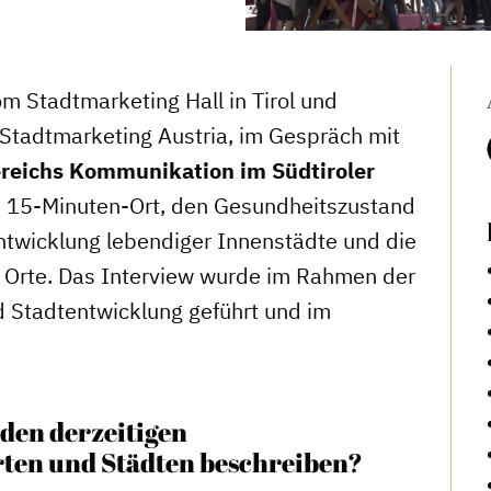
om Stadtmarketing Hall in Tirol und
Stadtmarketing Austria, im Gespräch mit
Bereichs Kommunikation im Südtiroler
 15-Minuten-Ort, den Gesundheitszustand
ntwicklung lebendiger Innenstädte und die
die Orte. Das Interview wurde im Rahmen der
nd Stadtentwicklung geführt und im
 den derzeitigen
ten und Städten beschreiben?