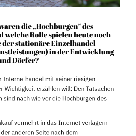
waren die „Hochburgen“ des
nd welche Rolle spielen heute noch
e der stationäre Einzelhandel
nstleistungen) in der Entwicklung
 und Dörfer?
Internethandel mit seiner riesigen
r Wichtigkeit erzählen will: Den Tatsachen
en sind nach wie vor die Hochburgen des
kauf vermehrt in das Internet verlagern
f der anderen Seite nach dem