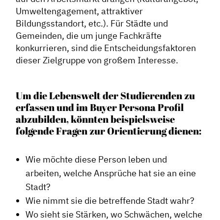
Umweltengagement, attraktiver
Bildungsstandort, etc.). Für Städte und
Gemeinden, die um junge Fachkräfte
konkurrieren, sind die Entscheidungsfaktoren
dieser Zielgruppe von großem Interesse.
Um die Lebenswelt der Studierenden zu
erfassen und im Buyer Persona Profil
abzubilden, könnten beispielsweise
folgende Fragen zur Orientierung dienen:
Wie möchte diese Person leben und
arbeiten, welche Ansprüche hat sie an eine
Stadt?
Wie nimmt sie die betreffende Stadt wahr?
Wo sieht sie Stärken, wo Schwächen, welche