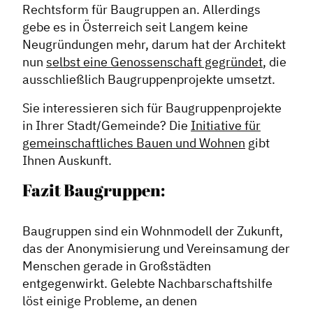
Rechtsform für Baugruppen an. Allerdings
gebe es in Österreich seit Langem keine
Neugründungen mehr, darum hat der Architekt
nun
selbst eine Genossenschaft gegründet
, die
ausschließlich Baugruppenprojekte umsetzt.
Sie interessieren sich für Baugruppenprojekte
in Ihrer Stadt/Gemeinde? Die
Initiative für
gemeinschaftliches Bauen und Wohnen
gibt
Ihnen Auskunft.
Dachverband
Fazit Baugruppen:
Geschichte des Dachverbandes
Vorstand
Baugruppen sind ein Wohnmodell der Zukunft,
das der Anonymisierung und Vereinsamung der
Mitglieder
Menschen gerade in Großstädten
Vorteile für Mitglieder
entgegenwirkt. Gelebte Nachbarschaftshilfe
Veranstaltungen
löst einige Probleme, an denen