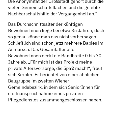
Die Anonymität der Großstadt gehört durch die
vielen Gemeinschaftsflächen und die gelebte
Nachbarschaftshilfe der Vergangenheit an.“
Das Durchschnittsalter der künftigen
BewohnerInnen liege bei etwa 35 Jahren, doch
so genau könne man das nicht vorhersagen.
Schließlich sind schon jetzt mehrere Babies im
Anmarsch. Das Gesamtalter aller
BewohnerInnen deckt die Bandbreite 0 bis 70
Jahre ab. „Für mich ist das Projekt meine
private Altersvorsorge, die Spaß macht“, freut
sich Kerbler. Er berichtet von einer ähnlichen
Baugruppe im zweiten Wiener
Gemeindebezirk, in dem sich SeniorInnen für
die Inanspruchnahme eines privaten
Pflegedienstes zusammengeschlossen haben.