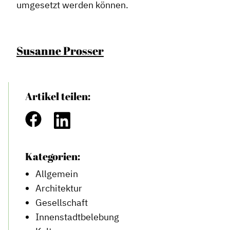
umgesetzt werden können.
News
Informiert bleiben
Presse
Susanne Prosser
Mosaik
Expertenwissen
Artikel teilen:
Kategorien:
Allgemein
Architektur
Gesellschaft
Innenstadtbelebung