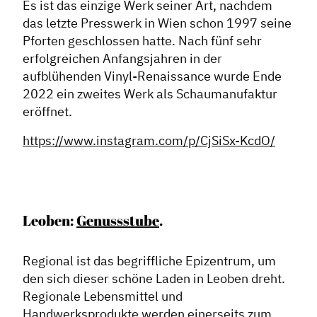
Es ist das einzige Werk seiner Art, nachdem
das letzte Presswerk in Wien schon 1997 seine
Pforten geschlossen hatte. Nach fünf sehr
erfolgreichen Anfangsjahren in der
aufblühenden Vinyl-Renaissance wurde Ende
2022 ein zweites Werk als Schaumanufaktur
eröffnet.
https://www.instagram.com/p/CjSiSx-KcdO/
Leoben:
Genussstube
.
Regional ist das begriffliche Epizentrum, um
den sich dieser schöne Laden in Leoben dreht.
Regionale Lebensmittel und
Handwerksprodukte werden einerseits zum