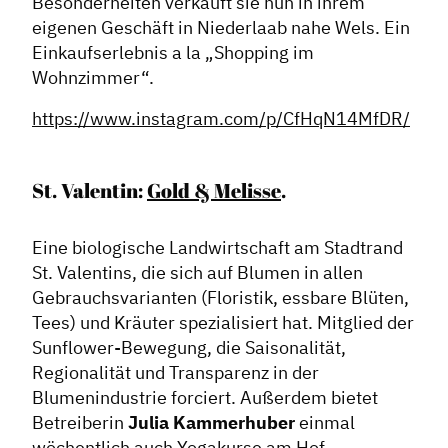
Besonderheiten verkauft sie nun in ihrem
eigenen Geschäft in Niederlaab nahe Wels. Ein
Einkaufserlebnis a la „Shopping im
Wohnzimmer“.
https://www.instagram.com/p/CfHqN14MfDR/
St. Valentin:
Gold & Melisse
.
Eine biologische Landwirtschaft am Stadtrand
St. Valentins, die sich auf Blumen in allen
Gebrauchsvarianten (Floristik, essbare Blüten,
Tees) und Kräuter spezialisiert hat. Mitglied der
Sunflower-Bewegung, die Saisonalität,
Regionalität und Transparenz in der
Blumenindustrie forciert. Außerdem bietet
Betreiberin
Julia Kammerhuber
einmal
wöchentlich auch Yogakurse am Hof.