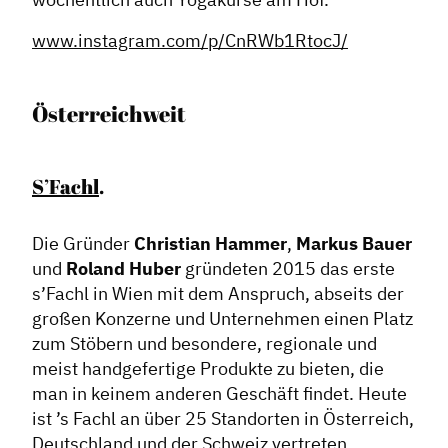
www.instagram.com/p/CnRWb1RtocJ/
Österreichweit
S’Fachl
.
Die Gründer
Christian Hammer
,
Markus Bauer
und
Roland Huber
gründeten 2015 das erste
s’Fachl in Wien mit dem Anspruch, abseits der
großen Konzerne und Unternehmen einen Platz
zum Stöbern und besondere, regionale und
meist handgefertige Produkte zu bieten, die
man in keinem anderen Geschäft findet. Heute
ist ’s Fachl an über 25 Standorten in Österreich,
Deutschland und der Schweiz vertreten.