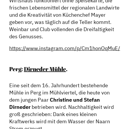
Wirtshaus funktioniert ohne Speisekarte, die
frischen Lebensmittel der regionalen Landwirte
und die Kreativität von Küchenchef Mayer
geben vor, was täglich auf die Teller kommt.
Weinbar und Club vollenden die Dreifaltigkeit
des Genusses.
https://www.instagram.com/p/Cm1honOqMuE/
Perg:
Dirneder Mühle
.
Eine seit dem 16. Jahrhundert bestehende
Mühle in Perg im Mühlviertel, die heute von
dem jungen Paar
Christine und Stefan
Dirneder
betrieben wird. Nachhaltigkeit wird
groß geschrieben: Dank eines kleinen
Kraftwerks wird mit dem Wasser der Naarn
Strom erzeugt.