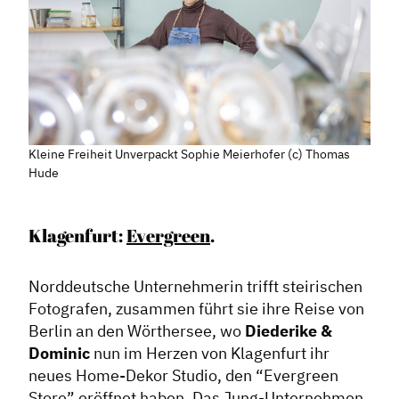
Kleine Freiheit Unverpackt Sophie Meierhofer (c) Thomas
Hude
Klagenfurt:
Evergreen
.
Norddeutsche Unternehmerin trifft steirischen
Fotografen, zusammen führt sie ihre Reise von
Berlin an den Wörthersee, wo
Diederike &
Dominic
nun im Herzen von Klagenfurt ihr
neues Home-Dekor Studio, den “Evergreen
Store” eröffnet haben. Das Jung-Unternehmen