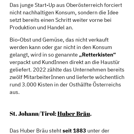
Das junge Start-Up aus Oberösterreich forciert
nicht nachhaltigen Konsum, sondern die Idee
setzt bereits einen Schritt weiter vorne bei
Produktion und Handel an.
Bio-Obst und Gemüse, das nicht verkauft
werden kann oder gar nicht in den Konsum
gelangt, wird in so genannte
„Retterkisten“
verpackt und KundInnen direkt an die Haustür
geliefert. 2022 zählte das Unternehmen bereits
zwölf MitarbeiterInnen und lieferte wöchentlich
rund 3.000 Kisten in der Osthälfte Österreichs
aus.
St. Johann/Tirol:
Huber Bräu
.
Das Huber Bräu steht
seit 1883
unter der