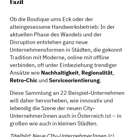
Fazit
Ob die Boutique ums Eck oder der
alteingesessene Handwerksbetrieb: In der
aktuellen Phase des Wandels und der
Disruption entstehen ganz neue
Unternehmensformen in Städten, die gekonnt
Tradition mit Moderne, online mit offline
verbinden, oft unter Einbeziehung trendiger
Ansätze wie
Nachhaltigkeit
,
Regionalität
,
Retro-Chic
und
Serviceorientierung
.
Diese Sammlung an 22 Beispiel-Unternehmen
will daher hervorheben, wie innovativ und
lebendig die Szene der neuen City-
UnternehmerInnen auch in Österreich ist – in
großen wie auch in kleinen Städten.
Titelbild: Neue CIty-UnternehmerInnen (c)