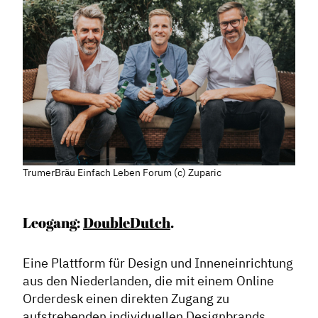
TrumerBräu Einfach Leben Forum (c) Zuparic
Leogang:
DoubleDutch
.
Eine Plattform für Design und Inneneinrichtung
aus den Niederlanden, die mit einem Online
Orderdesk einen direkten Zugang zu
aufstrebenden individuellen Designbrands