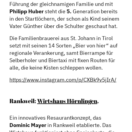
Führung der gleichnamigen Familie und mit
Philipp Huber
steht die
5.
Generation bereits
in den Startlöchern, der schon als Kind seinem
Vater Günther über die Schulter geschaut hat.
Die Familienbrauerei aus St. Johann in Tirol
setzt mit seinen 14 Sorten „Bier von hier“ auf
regionale Verankerung, samt Bierrampe für
Selberholer und Biertaxi mit fixen Routen für
alle, die keine Kisten schleppen wollen.
https://www.instagram.com/p/CXBk9v5jIrA/
Rankweil:
Wirtshaus Hörnlingen
.
Ein innovatives Resaurantkonzept, das
Dominic Mayer
in Rankweil etablierte. Das