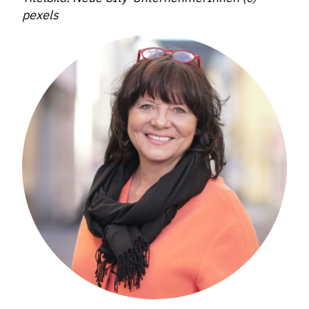
pexels