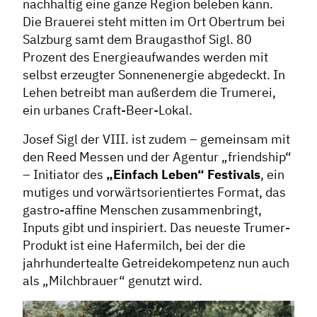
nachhaltig eine ganze Region beleben kann.
Die Brauerei steht mitten im Ort Obertrum bei
Salzburg samt dem Braugasthof Sigl. 80
Prozent des Energieaufwandes werden mit
selbst erzeugter Sonnenenergie abgedeckt. In
Lehen betreibt man außerdem die Trumerei,
ein urbanes Craft-Beer-Lokal.
Josef Sigl der VIII. ist zudem – gemeinsam mit
den Reed Messen und der Agentur „friendship“
– Initiator des
„Einfach Leben“ Festivals
, ein
mutiges und vorwärtsorientiertes Format, das
gastro-affine Menschen zusammenbringt,
Inputs gibt und inspiriert. Das neueste Trumer-
Produkt ist eine Hafermilch, bei der die
jahrhundertealte Getreidekompetenz nun auch
als „Milchbrauer“ genutzt wird.