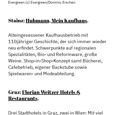
Evergreen (c) Evergreen/Dominic Erschen
Stainz:
Hubmann, Mein Kaufhaus
.
Alteingesessener Kaufhausbetrieb mit
110jähriger Geschichte, der sich immer wieder
neu erfindet. Schwerpunkte auf regionalen
Spezialitäten, Bio- und Reformware, große
Weine. Shop-in-Shop-Konzept samt Bücherei,
Cafebetrieb, eigener Backstube sowie
Spielwaren- und Modeabteilung.
Graz:
Florian Weitzer Hotels &
Restaurants
.
Drei Stadthotels in Graz, zwei in Wien: Mit viel