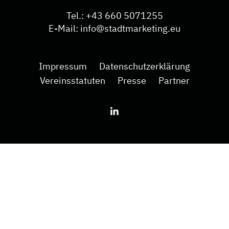
Tel.:
+43 660 5071255
E-Mail:
info@stadtmarketing.eu
Impressum
Datenschutzerklärung
Vereinsstatuten
Presse
Partner