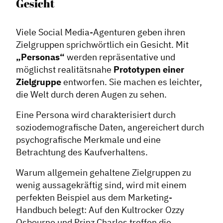
Gesicht
Viele Social Media-Agenturen geben ihren
Zielgruppen sprichwörtlich ein Gesicht. Mit
„Personas“
werden repräsentative und
möglichst realitätsnahe
Prototypen
einer
Zielgruppe
entworfen. Sie machen es leichter,
die Welt durch deren Augen zu sehen.
Eine Persona wird charakterisiert durch
soziodemografische Daten, angereichert durch
psychografische Merkmale und eine
Betrachtung des Kaufverhaltens.
Warum allgemein gehaltene Zielgruppen zu
wenig aussagekräftig sind, wird mit einem
perfekten Beispiel aus dem Marketing-
Handbuch belegt: Auf den Kultrocker Ozzy
Osbourne und Prinz Charles treffen die