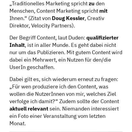
„Traditionelles Marketing spricht
zu
den
Menschen, Content Marketing spricht
mit
Ihnen.“ (Zitat von
Doug Kessler
, Creativ
Direktor, Velocity Partners).
Der Begriff Content, laut Duden:
qualifizierter
Inhalt
, ist in aller Munde. Es geht dabei nicht
nur um das Publizieren. Mit gutem Content wird
dabei ein Mehrwert, ein Nutzen für den/die
UserIn geschaffen.
Dabei gilt es, sich wiederum erneut zu fragen:
„Für wen produziere ich den Content, was
wollen die NutzerInnen von mir, welches Ziel
verfolge ich damit?“ Zudem sollte der Content
aktuell relevant
sein. Niemanden interessiert
ein Foto einer Veranstaltung vom letzten
Monat.