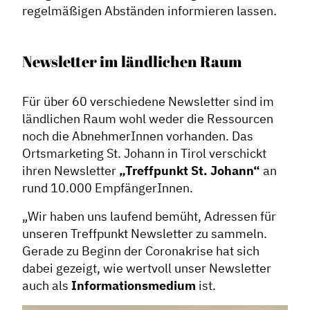
Informiert bleiben
regelmäßigen Abständen informieren lassen.
Presse
Mosaik
Newsletter im ländlichen Raum
Expertenwissen
Für über 60 verschiedene Newsletter sind im
ländlichen Raum wohl weder die Ressourcen
noch die AbnehmerInnen vorhanden. Das
Ortsmarketing St. Johann in Tirol verschickt
ihren Newsletter
„Treffpunkt St. Johann“
an
rund 10.000 EmpfängerInnen.
„Wir haben uns laufend bemüht, Adressen für
unseren Treffpunkt Newsletter zu sammeln.
Gerade zu Beginn der Coronakrise hat sich
dabei gezeigt, wie wertvoll unser Newsletter
auch als
Informationsmedium
ist.