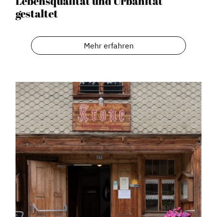
Lebensqualität und Urbanität
gestaltet
Mehr erfahren
Dachverband
Geschichte des Dachverbandes
Vorstand
Mitglieder