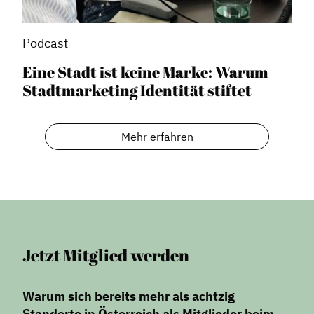
Podcast
Eine Stadt ist keine Marke: Warum
Stadtmarketing Identität stiftet
Mehr erfahren
Jetzt Mitglied werden
Warum sich bereits mehr als achtzig
Standorte in Österreich als Mitglieder beim