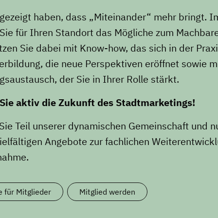
 gezeigt haben, dass „Miteinander“ mehr bringt. I
ie für Ihren Standort das Mögliche zum Machbare
tzen Sie dabei mit Know-how, das sich in der Prax
erbildung, die neue Perspektiven eröffnet sowie m
gsaustausch, der Sie in Ihrer Rolle stärkt.
Sie aktiv die Zukunft des Stadtmarketings!
ie Teil unserer dynamischen Gemeinschaft und n
ielfältigen Angebote zur fachlichen Weiterentwick
snahme.
e für Mitglieder
Mitglied werden