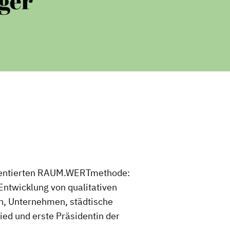
ger
rientierten RAUM.WERTmethode:
Entwicklung von qualitativen
, Unternehmen, städtische
ed und erste Präsidentin der