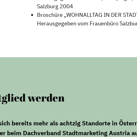
Salzburg 2004
Broschüre „WOHNALLTAG IN DER STADT –
Herausgegeben vom Frauenbüro Salzbu
tglied werden
ch bereits mehr als achtzig Standorte in Österr
der beim Dachverband Stadtmarketing Austria a