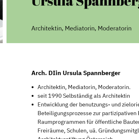
Ursula Spannber
Architektin, Mediatorin, Moderatorin
Arch. DIin Ursula Spannberger
Architektin, Mediatorin, Moderatorin.
seit 1990 Selbständig als Architektin
Entwicklung der benutzungs- und zielo
Beteiligungsprozesse zur partizipativen 
Raumprogrammen für öffentliche Bauten
Freiräume, Schulen, uä. Gründungsmitgli