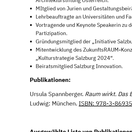
Architekturstiftung Österreich.
MItglied von Jurien und Gestaltungsbeir
Lehrbeauftragte an Universitäten und F
Vortragende und Keynote Speakerin zu
Partizipation.
Gründungsmitglied der „Initiative Salzb
Mitentwicklung des ZukunftsRAUM-Kon
„Kulturstrategie Salzburg 2024“.
Beiratsmitglied Salzburg Innovation.
Publikationen:
Ursula Spannberger.
Raum wirkt. Das 
Ludwig: München.
ISBN: 978-3-8693
Ausgewählte Liste von Publikationen