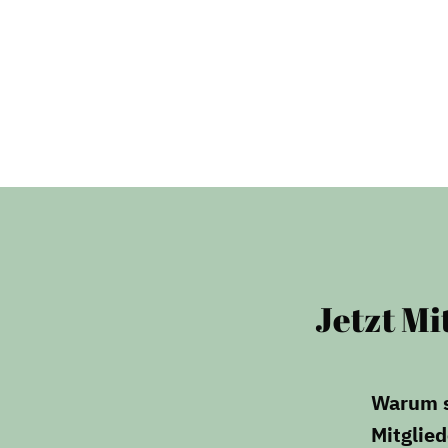
Jetzt Mi
Warum si
Mitglie