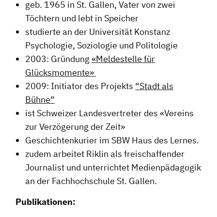
geb. 1965 in St. Gallen, Vater von zwei
Töchtern und lebt in Speicher
studierte an der Universität Konstanz
Psychologie, Soziologie und Politologie
2003: Gründung
«Meldestelle für
Glücksmomente»
2009: Initiator des Projekts
“Stadt als
Bühne”
ist Schweizer Landesvertreter des «Vereins
zur Verzögerung der Zeit»
Geschichtenkurier im SBW Haus des Lernes.
zudem arbeitet Riklin als freischaffender
Journalist und unterrichtet Medienpädagogik
an der Fachhochschule St. Gallen.
Dachverband
Publikationen:
Geschichte des Dachverbandes