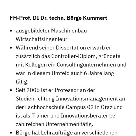
FH-Prof. DI Dr. techn. Börge Kummert
ausgebildeter Maschinenbau-
Wirtschaftsingenieur
Während seiner Dissertation erwarb er
zusätzlich das Controller-Diplom, gründete
mit Kollegen ein Consultingunternehmen und
war in diesem Umfeld auch 6 Jahre lang
tätig.
Seit 2006 ist er Professor an der
Studienrichtung Innovationsmanagement an
Dachverband
der Fachhochschule Campus 02 in Graz und
Geschichte des Dachverbandes
ist als Trainer und Innovationsberater bei
zahlreichen Unternehmen tätig.
Vorstand
Börge hat Lehraufträge an verschiedenen
Mitglieder