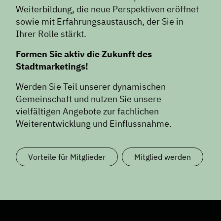
Podcast
Weiterbildung, die neue Perspektiven eröffnet
News
sowie mit Erfahrungsaustausch, der Sie in
Informiert bleiben
Ihrer Rolle stärkt.
Presse
Formen Sie aktiv die Zukunft des
Mosaik
Stadtmarketings!
Expertenwissen
Werden Sie Teil unserer dynamischen
Gemeinschaft und nutzen Sie unsere
vielfältigen Angebote zur fachlichen
Weiterentwicklung und Einflussnahme.
Vorteile für Mitglieder
Mitglied werden