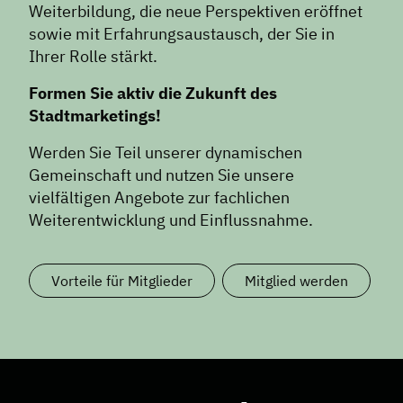
Weiterbildung, die neue Perspektiven eröffnet
News
sowie mit Erfahrungsaustausch, der Sie in
Informiert bleiben
Ihrer Rolle stärkt.
Presse
Formen Sie aktiv die Zukunft des
Mosaik
Stadtmarketings!
Expertenwissen
Werden Sie Teil unserer dynamischen
Gemeinschaft und nutzen Sie unsere
vielfältigen Angebote zur fachlichen
Weiterentwicklung und Einflussnahme.
Vorteile für Mitglieder
Mitglied werden