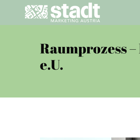
Raumprozess – 
e.U.