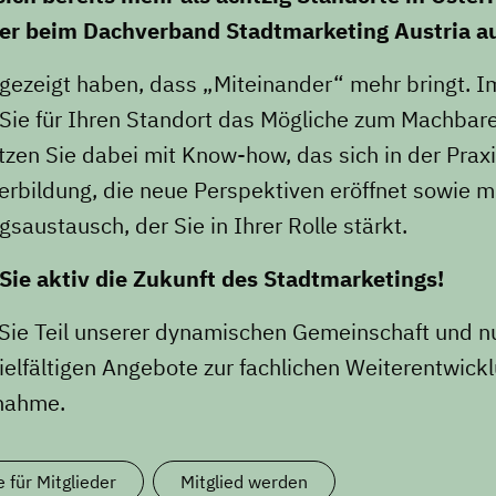
der beim Dachverband Stadtmarketing Austria a
 gezeigt haben, dass „Miteinander“ mehr bringt. I
ie für Ihren Standort das Mögliche zum Machbare
tzen Sie dabei mit Know-how, das sich in der Prax
erbildung, die neue Perspektiven eröffnet sowie m
gsaustausch, der Sie in Ihrer Rolle stärkt.
Sie aktiv die Zukunft des Stadtmarketings!
ie Teil unserer dynamischen Gemeinschaft und n
ielfältigen Angebote zur fachlichen Weiterentwick
snahme.
e für Mitglieder
Mitglied werden