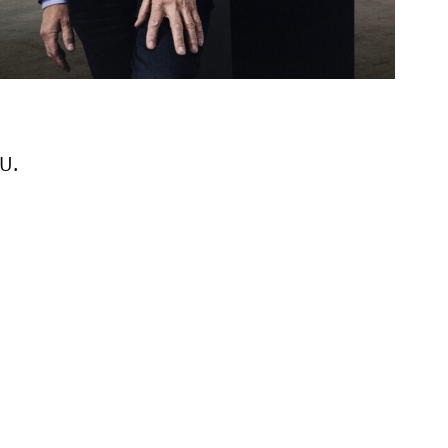
U.
Stadtmarketing