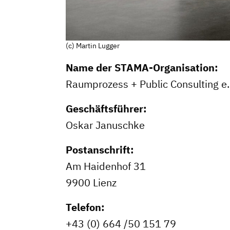
(c) Martin Lugger
Name der STAMA-Organisation:
Raumprozess + Public Consulting e.
Geschäftsführer:
Oskar Januschke
Postanschrift:
Am Haidenhof 31
9900 Lienz
Dachverband
Telefon:
+43 (0) 664 /50 151 79