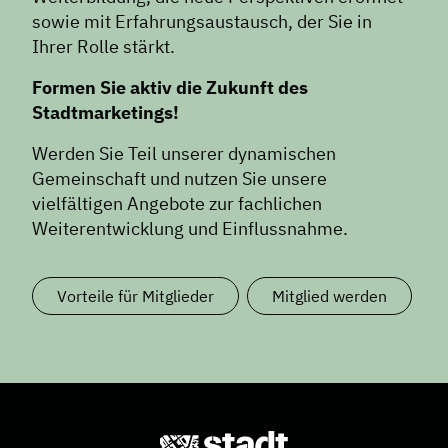
News
sowie mit Erfahrungsaustausch, der Sie in
Ihrer Rolle stärkt.
Informiert bleiben
Presse
Formen Sie aktiv die Zukunft des
Stadtmarketings!
Mosaik
Expertenwissen
Werden Sie Teil unserer dynamischen
Gemeinschaft und nutzen Sie unsere
vielfältigen Angebote zur fachlichen
Weiterentwicklung und Einflussnahme.
Vorteile für Mitglieder
Mitglied werden