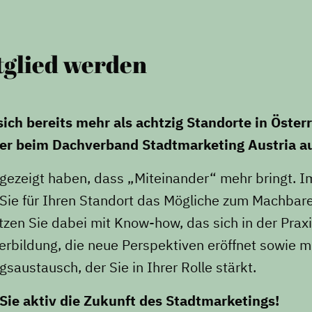
Datenmanagement
Serviceleistungen
tglied werden
Kooperationen
ch bereits mehr als achtzig Standorte in Österr
der beim Dachverband Stadtmarketing Austria a
 gezeigt haben, dass „Miteinander“ mehr bringt. I
ie für Ihren Standort das Mögliche zum Machbare
tzen Sie dabei mit Know-how, das sich in der Prax
erbildung, die neue Perspektiven eröffnet sowie m
gsaustausch, der Sie in Ihrer Rolle stärkt.
Sie aktiv die Zukunft des Stadtmarketings!