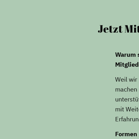
Formate
Jetzt Mi
Warum si
Mitglie
Weil wir
machen S
unterstü
mit Weit
Erfahrun
Formen 