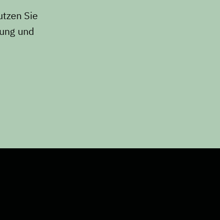
utzen Sie
lung und