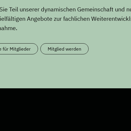
ie Teil unserer dynamischen Gemeinschaft und n
ielfältigen Angebote zur fachlichen Weiterentwick
snahme.
e für Mitglieder
Mitglied werden