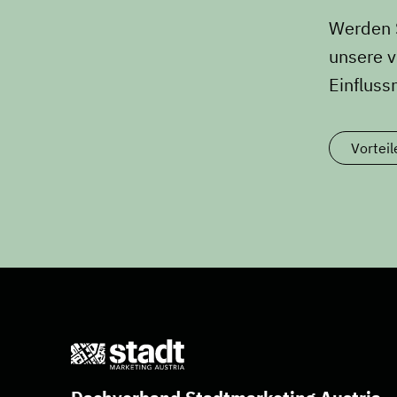
Werden S
unsere v
Einflus
Vorteil