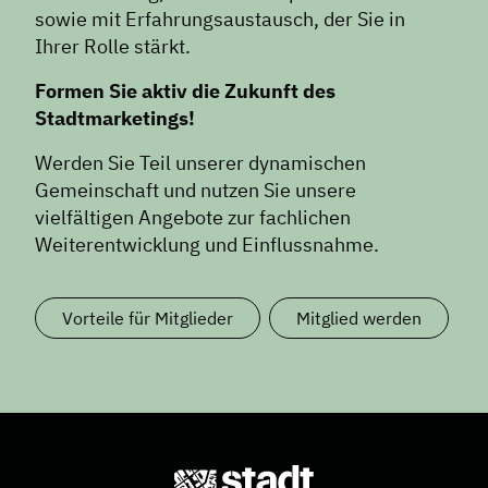
News
sowie mit Erfahrungsaustausch, der Sie in
Ihrer Rolle stärkt.
Informiert bleiben
Presse
Formen Sie aktiv die Zukunft des
Stadtmarketings!
Mosaik
Expertenwissen
Werden Sie Teil unserer dynamischen
Gemeinschaft und nutzen Sie unsere
vielfältigen Angebote zur fachlichen
Weiterentwicklung und Einflussnahme.
Vorteile für Mitglieder
Mitglied werden